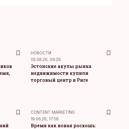
НОВОСТИ
05.08.26, 09:29
ников
Эстонские акулы рынка
емя,
недвижимости купили
торговый центр в Риге
KM
CONTENT MARKETING
19.06.26, 17:58
тний
Время как новая роскошь: