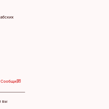
абских
Сообщи
и вы