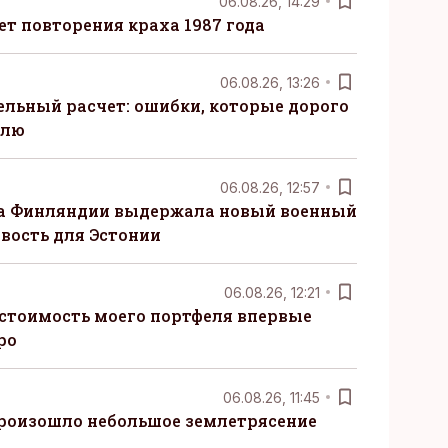
06.08.26, 14:29
т повторения краха 1987 года
06.08.26, 13:26
ельный расчет: ошибки, которые дорого
елю
06.08.26, 12:57
ка Финляндии выдержала новый военный
овость для Эстонии
06.08.26, 12:21
 стоимость моего портфеля впервые
ро
06.08.26, 11:45
произошло небольшое землетрясение