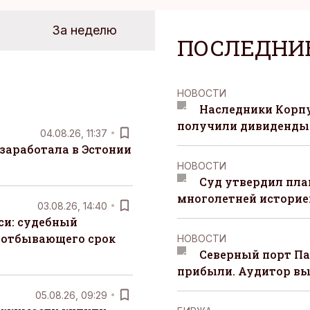
За неделю
ПОСЛЕДНИ
НОВОСТИ
Наследники Корпу
получили дивиденды 
04.08.26, 11:37
заработала в Эстонии
НОВОСТИ
Суд утвердил пла
многолетней историей
03.08.26, 14:40
си: судебный
 отбывающего срок
НОВОСТИ
Северный порт П
прибыли. Аудитор вы
05.08.26, 09:29