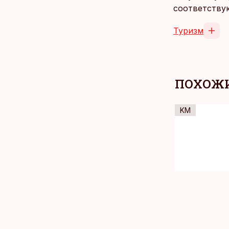
соответству
Туризм
ПОХОЖИ
KM