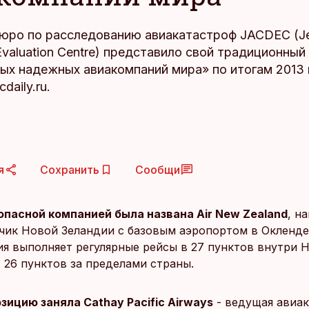
юро по расследованию авиакатастроф JACDEC (Jet 
Evaluation Centre) представило свой традиционный
ых надежных авиакомпаний мира» по итогам 2013 
daily.ru.
я
Сохранить
Сообщи
зопасной компанией была названа Air New Zealand
, н
чик Новой Зеландии с базовым аэропортом в Окленде
я выполняет регулярные рейсы в 27 пунктов внутри 
 26 пунктов за пределами страны.
зицию заняла Cathay Pacific Airways
- ведущая авиа