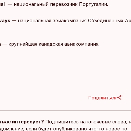
al
— национальный перевозчик Португалии.
rways
— национальная авиакомпания Объединенных Ар
a
— крупнейшая канадская авиакомпания.
Поделиться
 вас интересует?
Подпишитесь на ключевые слова, 
домление, если будет опубликовано что-то новое по