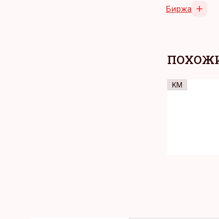
Биржа
ПОХОЖИ
KM