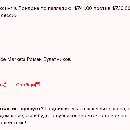
ксинг в Лондоне по палладию: $741.00 против $739.00
сессии.
ade Markets Роман Булатников
я
Сообщи
 вас интересует?
Подпишитесь на ключевые слова, 
домление, если будет опубликовано что-то новое по
ющей теме!