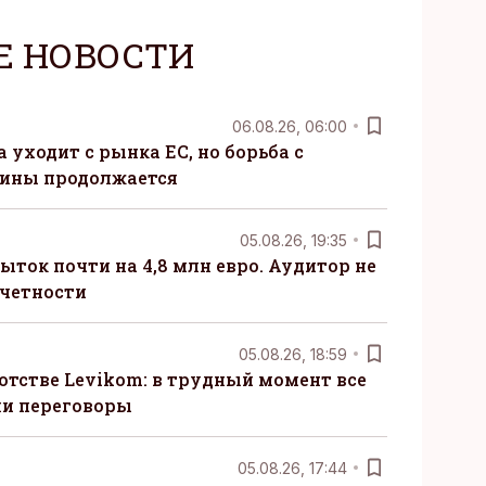
Е НОВОСТИ
06.08.26, 06:00
 уходит с рынка ЕС, но борьба с
сины продолжается
05.08.26, 19:35
ыток почти на 4,8 млн евро. Аудитор не
тчетности
05.08.26, 18:59
отстве Levikom: в трудный момент все
ли переговоры
05.08.26, 17:44