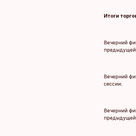
Итоги торго
Вечерний фик
предыдущей 
Вечерний фи
сессии.
Вечерний фик
предыдущей 