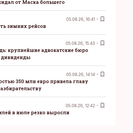
жидал от Маска большего
05.08.26, 16:41
сть зимних рейсов
05.08.26, 15:43
ь: крупнейшие адвокатские бюро
 дивиденды
05.08.26, 14:14
стью 350 млн евро привела главу
разбирательству
05.08.26, 12:42
лей в июле резко выросли