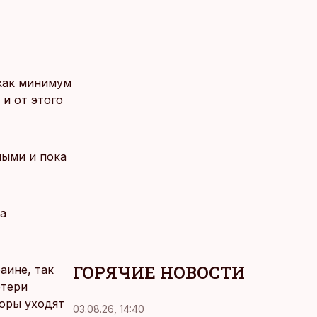
как минимум
 и от этого
ными и пока
а
ГОРЯЧИЕ НОВОСТИ
аине, так
отери
торы уходят
03.08.26, 14:40