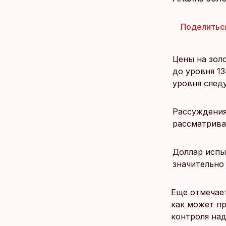
Поделитьс
Цены на зол
до уровня 13
уровня следу
Рассуждения
рассматрива
Доллар испы
значительно
Еще отмечает
как может пр
контроля над