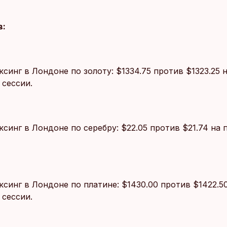
в:
синг в Лондоне по золоту: $1334.75 против $1323.25 
сессии.
ксинг в Лондоне по серебру: $22.05 против $21.74 на
синг в Лондоне по платине: $1430.00 против $1422.5
сессии.