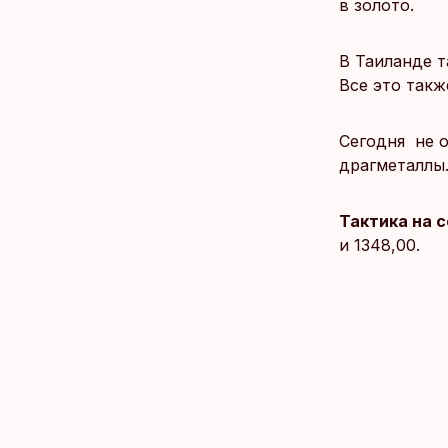
в золото.
В Таиланде т
Все это такж
Сегодня не о
драгметаллы.
Тактика на 
и 1348,00.