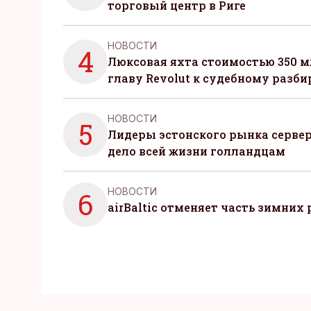
торговый центр в Риге
НОВОСТИ
4
Люксовая яхта стоимостью 350 м
главу Revolut к судебному разби
НОВОСТИ
5
Лидеры эстонского рынка серве
дело всей жизни голландцам
НОВОСТИ
6
airBaltic отменяет часть зимних 