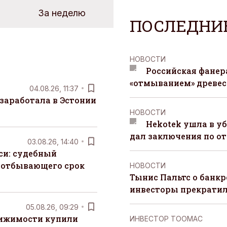
За неделю
ПОСЛЕДНИ
НОВОСТИ
Российская фанера
«отмыванием» древе
04.08.26, 11:37
заработала в Эстонии
НОВОСТИ
Hekotek ушла в уб
дал заключения по о
03.08.26, 14:40
си: судебный
 отбывающего срок
НОВОСТИ
Тынис Пальтс о банкр
инвесторы прекрати
05.08.26, 09:29
вижимости купили
ИНВЕСТОР ТООМАС