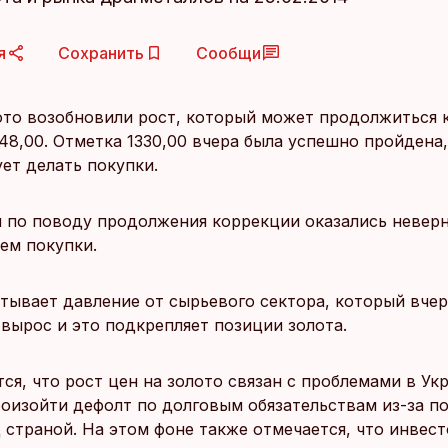
я
Сохранить
Сообщи
ото возобновили рост, который может продолжиться 
48,00. Отметка 1330,00 вчера была успешно пройдена,
ет делать покупки.
 по поводу продолжения коррекции оказались невер
ем покупки.
тывает давление от сырьевого сектора, который вчер
 вырос и это подкрепляет позиции золота.
ся, что рост цен на золото связан с проблемами в Укр
оизойти дефолт по долговым обязательствам из-за п
 страной. На этом фоне также отмечается, что инвес