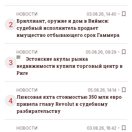
НОВОСТИ
03.08.26, 14:40
Бриллиант, оружие и дом в Виймси:
2
судебный исполнитель продает
имущество отбывающего срок Гаммера
НОВОСТИ
05.08.26, 09:29
Эстонские акулы рынка
3
недвижимости купили торговый центр в
Риге
НОВОСТИ
05.08.26, 14:14
Люксовая яхта стоимостью 350 млн евро
4
привела главу Revolut к судебному
разбирательству
НОВОСТИ
03.08.26, 18:42