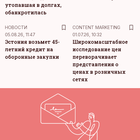
утопавшая в долгах,
обанкротилась
KM
НОВОСТИ
CONTENT MARKETING
05.08.26, 11:47
01.07.26, 10:32
Эстония возьмет 45-
Широкомасштабное
летний кредит на
исследование цен
оборонные закупки
переворачивает
представления о
ценах в розничных
сетях