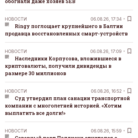
обогнали даже хозяев SEB
НОВОСТИ
06.08.26, 17:34
Ringy поглощает крупнейшего в Балтии
продавца восстановленных смарт-устройств
НОВОСТИ
06.08.26, 17:09
Наследники Корпусова, вложившиеся в
криптовалюты, получили дивиденды в
размере 30 миллионов
НОВОСТИ
06.08.26, 16:52
Суд утвердил план санации транспортной
компании с многолетней историей. «Хотим
выплатить все долги!»
НОВОСТИ
06.08.26, 15:59
Северный порт Палдиски отчитался о