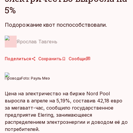
5%
Подорожание квот поспособствовали.
Ярослав Тавгень
Поделиться
Сохранить
Сообщи
Провода
Foto:
Рауль Меэ
Цена на электричество на бирже Nord Pool
выросла в апреле на 5,19%, составив 42,18 евро
за мегаватт-час, сообщило государственное
предприятие Elering, занимающееся
распределением электроэнергии и доводом её до
потребителей.