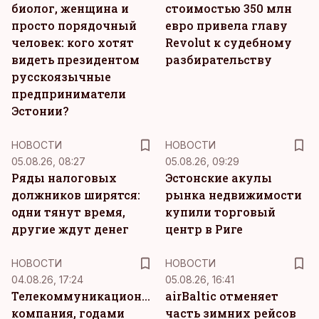
биолог, женщина и
стоимостью 350 млн
просто порядочный
евро привела главу
человек: кого хотят
Revolut к судебному
видеть президентом
разбирательству
русскоязычные
предприниматели
Эстонии?
НОВОСТИ
НОВОСТИ
05.08.26, 08:27
05.08.26, 09:29
Ряды налоговых
Эстонские акулы
должников ширятся:
рынка недвижимости
одни тянут время,
купили торговый
другие ждут денег
центр в Риге
НОВОСТИ
НОВОСТИ
04.08.26, 17:24
05.08.26, 16:41
Телекоммуникационная
airBaltic отменяет
компания, годами
часть зимних рейсов