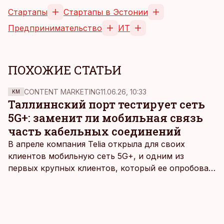
Стартапы
Стартапы в Эстонии
Предпринимательство
ИТ
ПОХОЖИЕ СТАТЬИ
CONTENT MARKETING
11.06.26, 10:33
KM
Таллиннский порт тестирует сеть
5G+: заменит ли мобильная связь
часть кабельных соединений
В апреле компания Telia открыла для своих
клиентов мобильную сеть 5G+, и одним из
первых крупных клиентов, который ее опробовал,
стал Таллиннский порт, который тестировал
новую технологию в условиях портовой
инфраструктуры.