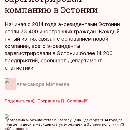
компанию в Эстонии
Начиная с 2014 года э-резидентами Эстонии
стали 73 400 иностранных граждан. Каждый
пятый из них связан с основанием новой
компании, всего э-резиденты
зарегистрировали в Эстонии более 14 200
предприятий, сообщает Департамент
статистики.
Александра Матвеева
Поделиться
Сохранить
Сообщи
Программа э-резидентства была запущена 1 декабря 2014 года, за
пять лет и десять месяцев статус э-резидента Эстонии получили 73
400 человек.