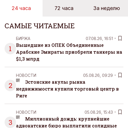
24 часа
72 часа
За неделю
САМЫЕ ЧИТАЕМЫЕ
БИРЖА
07.08.26, 16:51
Вышедшие из ОПЕК Объединенные
1
Арабские Эмираты приобрели танкеры на
$1,3 млрд
НОВОСТИ
05.08.26, 09:29
Эстонские акулы рынка
2
недвижимости купили торговый центр в
Риге
НОВОСТИ
05.08.26, 15:43
Миллионный дождь: крупнейшие
3
адвокатские бюро выплатили солидные