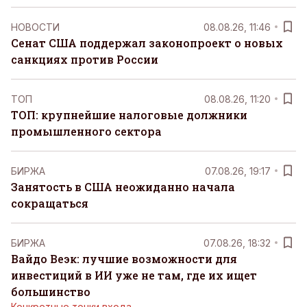
НОВОСТИ
08.08.26, 11:46
Сенат США поддержал законопроект о новых
санкциях против России
ТОП
08.08.26, 11:20
ТОП: крупнейшие налоговые должники
промышленного сектора
БИРЖА
07.08.26, 19:17
Занятость в США неожиданно начала
сокращаться
БИРЖА
07.08.26, 18:32
Вайдо Веэк: лучшие возможности для
инвестиций в ИИ уже не там, где их ищет
большинство
Конкретные точки входа