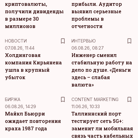
криптовалюты,
прибыли. Аудитор
получили дивиденды
выявил серьезные
в размере 30
проблемы в
миллионов
отчетности
НОВОСТИ
ИНТЕРВЬЮ
07.08.26, 11:44
06.08.26, 08:27
Холдинговая
Инженер сменил
компания Кирьянена
стабильную работу на
ушла в крупный
дело по душе. «Деньги
убыток
здесь – слабая
валюта»
KM
БИРЖА
CONTENT MARKETING
06.08.26, 14:29
11.06.26, 10:33
Майкл Бьюрри
Таллиннский порт
ожидает повторения
тестирует сеть 5G+:
краха 1987 года
заменит ли мобильная
связь часть кабельных