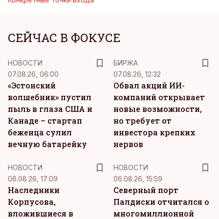
СЕЙЧАС В ФОКУСЕ
НОВОСТИ
БИРЖА
07.08.26, 06:00
07.08.26, 12:32
«Эстонский
Обвал акций ИИ-
волшебник» пустил
компаний открывает
пыль в глаза США и
новые возможности,
Канаде – стартап
но требует от
беженца сулил
инвестора крепких
вечную батарейку
нервов
НОВОСТИ
НОВОСТИ
06.08.26, 17:09
06.08.26, 15:59
Наследники
Северный порт
Корпусова,
Палдиски отчитался о
вложившиеся в
многомиллионной