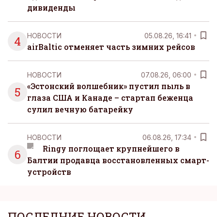
дивиденды
НОВОСТИ
05.08.26, 16:41
4
airBaltic отменяет часть зимних рейсов
НОВОСТИ
07.08.26, 06:00
«Эстонский волшебник» пустил пыль в
5
глаза США и Канаде – стартап беженца
сулил вечную батарейку
НОВОСТИ
06.08.26, 17:34
Ringy поглощает крупнейшего в
6
Балтии продавца восстановленных смарт-
устройств
ПОСЛЕДНИЕ НОВОСТИ