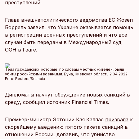
преступлений.
Глава внешнеполитического ведомства ЕС Жозеп
Боррель заявил, что Украине оказывается помощь
в регистрации военных преступлений и что все
случаи быть переданы в Международный суд
ООН в Гааге.
Тела гражданских, которые, по словам местных жителей, были
убиты российскими военными. Буча, Киевская область 2.04.2022.
Foto:
Reuters/Scanpix
Дипломаты начнут обсуждение новых санкций в
среду, сообщил источник Financial Times.
Премьер-министр Эстонии Кая Каллас
призвала
к
скорейшему введению пятого пакета санкций в
отношении России, добавив, что убийство