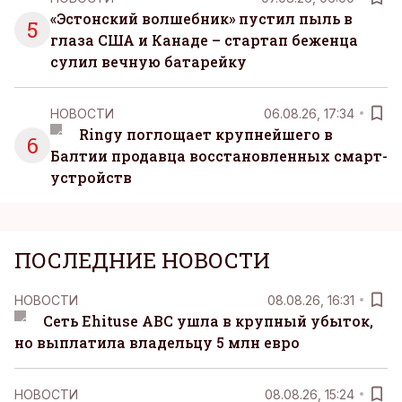
«Эстонский волшебник» пустил пыль в
5
глаза США и Канаде – стартап беженца
сулил вечную батарейку
НОВОСТИ
06.08.26, 17:34
Ringy поглощает крупнейшего в
6
Балтии продавца восстановленных смарт-
устройств
ПОСЛЕДНИЕ НОВОСТИ
НОВОСТИ
08.08.26, 16:31
Сеть Ehituse ABC ушла в крупный убыток,
но выплатила владельцу 5 млн евро
НОВОСТИ
08.08.26, 15:24