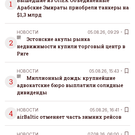
Вышедшие из ОПЕК Объединенные
1
Арабские Эмираты приобрели танкеры на
$1,3 млрд
НОВОСТИ
05.08.26, 09:29
Эстонские акулы рынка
2
недвижимости купили торговый центр в
Риге
НОВОСТИ
05.08.26, 15:43
Миллионный дождь: крупнейшие
3
адвокатские бюро выплатили солидные
дивиденды
НОВОСТИ
05.08.26, 16:41
4
airBaltic отменяет часть зимних рейсов
НОВОСТИ
07.08.26, 06:00