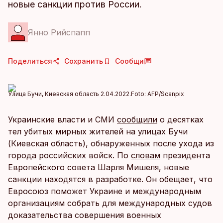
новые санкции против России.
Янно Рийспапп
Поделиться
Сохранить
Сообщи
Улица Бучи, Киевская область 2.04.2022.
Foto:
AFP/Scanpix
Украинские власти и СМИ
сообщили
о десятках
тел убитых мирных жителей на улицах Бучи
(Киевская область), обнаруженных после ухода из
города российских войск. По
словам
президента
Европейского совета Шарля Мишеля, новые
санкции находятся в разработке. Он обещает, что
Евросоюз поможет Украине и международным
организациям собрать для международных судов
доказательства совершения военных