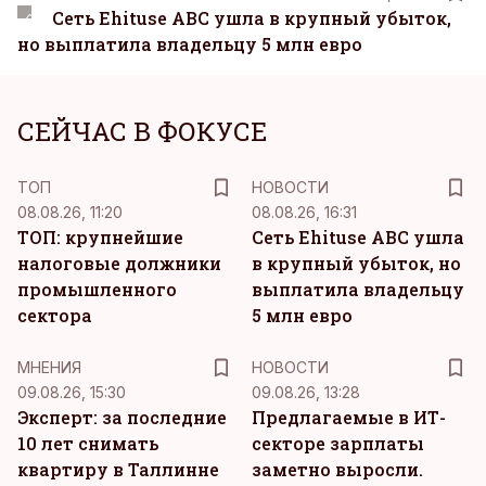
Сеть Ehituse ABC ушла в крупный убыток,
но выплатила владельцу 5 млн евро
СЕЙЧАС В ФОКУСЕ
ТОП
НОВОСТИ
08.08.26, 11:20
08.08.26, 16:31
ТОП: крупнейшие
Сеть Ehituse ABC ушла
налоговые должники
в крупный убыток, но
промышленного
выплатила владельцу
сектора
5 млн евро
MНЕНИЯ
НОВОСТИ
09.08.26, 15:30
09.08.26, 13:28
Эксперт: за последние
Предлагаемые в ИТ-
10 лет снимать
секторе зарплаты
квартиру в Таллинне
заметно выросли.