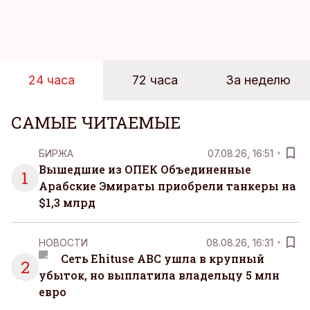
достигает 18 градусов, но вы как закаленный
предприниматель знаете, что смелость города
берет, и без долгих раздумий бросаетесь в воду.
24 часа
72 часа
За неделю
САМЫЕ ЧИТАЕМЫЕ
БИРЖА
07.08.26, 16:51
Вышедшие из ОПЕК Объединенные
1
Арабские Эмираты приобрели танкеры на
$1,3 млрд
НОВОСТИ
08.08.26, 16:31
Сеть Ehituse ABC ушла в крупный
2
убыток, но выплатила владельцу 5 млн
евро