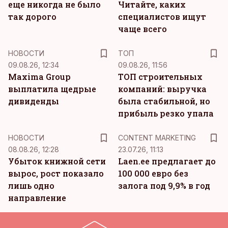
еще никогда не было
Читайте, каких
так дорого
специалистов ищут
чаще всего
НОВОСТИ
ТОП
09.08.26, 12:34
09.08.26, 11:56
Maxima Group
ТОП строительных
выплатила щедрые
компаний: выручка
дивиденды
была стабильной, но
прибыль резко упала
KM
НОВОСТИ
CONTENT MARKETING
08.08.26, 12:28
23.07.26, 11:13
Убыток книжной сети
Laen.ee предлагает до
вырос, рост показало
100 000 евро без
лишь одно
залога под 9,9% в год
направление