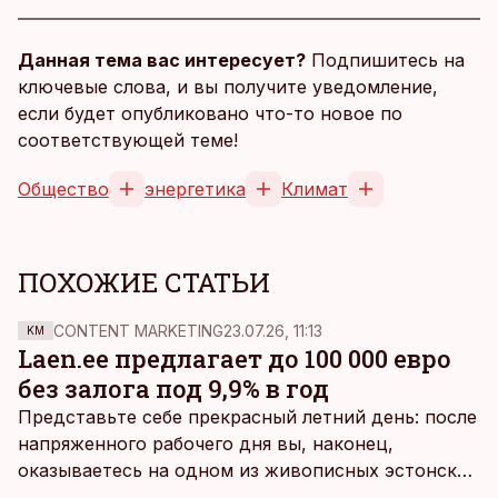
Данная тема вас интересует?
Подпишитесь на
ключевые слова, и вы получите уведомление,
если будет опубликовано что-то новое по
соответствующей теме!
Общество
энергетика
Климат
ПОХОЖИЕ СТАТЬИ
CONTENT MARKETING
23.07.26, 11:13
KM
Laen.ee предлагает до 100 000 евро
без залога под 9,9% в год
Представьте себе прекрасный летний день: после
напряженного рабочего дня вы, наконец,
оказываетесь на одном из живописных эстонских
пляжей. Температура морской воды едва