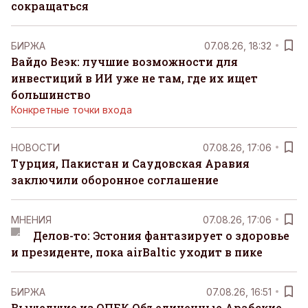
сокращаться
БИРЖА
07.08.26, 18:32
Вайдо Веэк: лучшие возможности для
инвестиций в ИИ уже не там, где их ищет
большинство
Конкретные точки входа
НОВОСТИ
07.08.26, 17:06
Турция, Пакистан и Саудовская Аравия
заключили оборонное соглашение
MНЕНИЯ
07.08.26, 17:06
Делов-то: Эстония фантазирует о здоровье
и президенте, пока airBaltic уходит в пике
БИРЖА
07.08.26, 16:51
Вышедшие из ОПЕК Объединенные Арабские