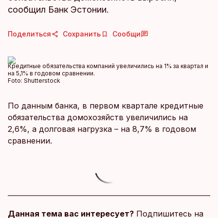
сообщил Банк Эстонии.
Поделиться
Сохранить
Сообщи
Кредитные обязательства компаний увеличились на 1% за квартал и
на 5,1% в годовом сравнении.
Foto:
Shutterstock
По данным банка, в первом квартале кредитные
обязательства домохозяйств увеличились на
2,6%, а долговая нагрузка – на 8,7% в годовом
сравнении.
Данная тема вас интересует?
Подпишитесь на