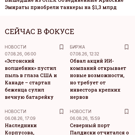
Эмираты приобрели танкеры на $1,3 млрд
СЕЙЧАС В ФОКУСЕ
НОВОСТИ
БИРЖА
07.08.26, 06:00
07.08.26, 12:32
«Эстонский
Обвал акций ИИ-
волшебник» пустил
компаний открывает
пыль в глаза США и
новые возможности,
Канаде – стартап
но требует от
беженца сулил
инвестора крепких
вечную батарейку
нервов
НОВОСТИ
НОВОСТИ
06.08.26, 17:09
06.08.26, 15:59
Наследники
Северный порт
Корпусова,
Палдиски отчитался о