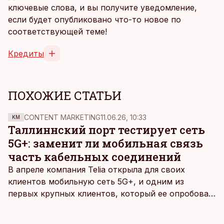
ключевые слова, и вы получите уведомление,
если будет опубликовано что-то новое по
соответствующей теме!
Кредиты
ПОХОЖИЕ СТАТЬИ
CONTENT MARKETING
11.06.26, 10:33
KM
Таллиннский порт тестирует сеть
5G+: заменит ли мобильная связь
часть кабельных соединений
В апреле компания Telia открыла для своих
клиентов мобильную сеть 5G+, и одним из
первых крупных клиентов, который ее опробовал,
стал Таллиннский порт, который тестировал
новую технологию в условиях портовой