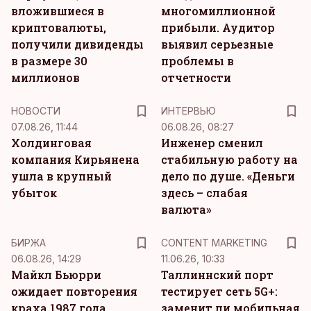
вложившиеся в
многомиллионной
криптовалюты,
прибыли. Аудитор
получили дивиденды
выявил серьезные
в размере 30
проблемы в
миллионов
отчетности
НОВОСТИ
ИНТЕРВЬЮ
07.08.26, 11:44
06.08.26, 08:27
Холдинговая
Инженер сменил
компания Кирьянена
стабильную работу на
ушла в крупный
дело по душе. «Деньги
убыток
здесь – слабая
валюта»
KM
БИРЖА
CONTENT MARKETING
06.08.26, 14:29
11.06.26, 10:33
Майкл Бьюрри
Таллиннский порт
ожидает повторения
тестирует сеть 5G+:
краха 1987 года
заменит ли мобильная