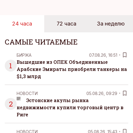
инфраструктуры.
24 часа
72 часа
За неделю
САМЫЕ ЧИТАЕМЫЕ
БИРЖА
07.08.26, 16:51
Вышедшие из ОПЕК Объединенные
1
Арабские Эмираты приобрели танкеры на
$1,3 млрд
НОВОСТИ
05.08.26, 09:29
Эстонские акулы рынка
2
недвижимости купили торговый центр в
Риге
НОВОСТИ
05.08.26, 15:43