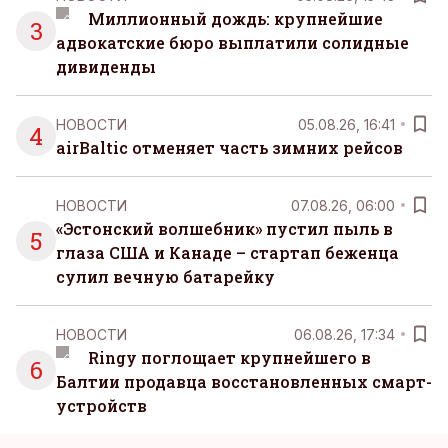
Миллионный дождь: крупнейшие
3
адвокатские бюро выплатили солидные
дивиденды
НОВОСТИ
05.08.26, 16:41
4
airBaltic отменяет часть зимних рейсов
НОВОСТИ
07.08.26, 06:00
«Эстонский волшебник» пустил пыль в
5
глаза США и Канаде – стартап беженца
сулил вечную батарейку
НОВОСТИ
06.08.26, 17:34
Ringy поглощает крупнейшего в
6
Балтии продавца восстановленных смарт-
устройств