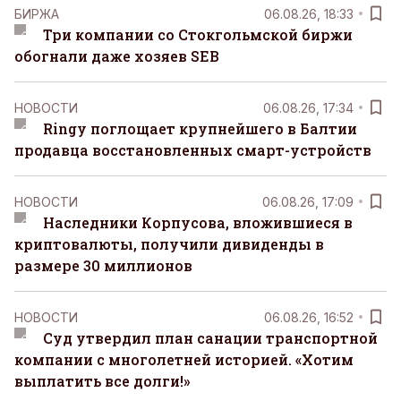
БИРЖА
06.08.26, 18:33
Три компании со Стокгольмской биржи
обогнали даже хозяев SEB
НОВОСТИ
06.08.26, 17:34
Ringy поглощает крупнейшего в Балтии
продавца восстановленных смарт-устройств
НОВОСТИ
06.08.26, 17:09
Наследники Корпусова, вложившиеся в
криптовалюты, получили дивиденды в
размере 30 миллионов
НОВОСТИ
06.08.26, 16:52
Суд утвердил план санации транспортной
компании с многолетней историей. «Хотим
выплатить все долги!»