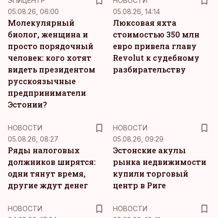
ЭПИЦЕНТР
НОВОСТИ
05.08.26, 06:00
05.08.26, 14:14
Молекулярный
Люксовая яхта
биолог, женщина и
стоимостью 350 млн
просто порядочный
евро привела главу
человек: кого хотят
Revolut к судебному
видеть президентом
разбирательству
русскоязычные
предприниматели
Эстонии?
НОВОСТИ
НОВОСТИ
05.08.26, 08:27
05.08.26, 09:29
Ряды налоговых
Эстонские акулы
должников ширятся:
рынка недвижимости
одни тянут время,
купили торговый
другие ждут денег
центр в Риге
НОВОСТИ
НОВОСТИ