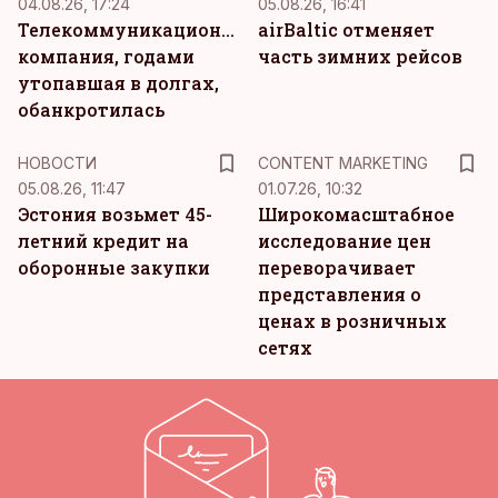
04.08.26, 17:24
05.08.26, 16:41
Телекоммуникационная
airBaltic отменяет
компания, годами
часть зимних рейсов
утопавшая в долгах,
обанкротилась
KM
НОВОСТИ
CONTENT MARKETING
05.08.26, 11:47
01.07.26, 10:32
Эстония возьмет 45-
Широкомасштабное
летний кредит на
исследование цен
оборонные закупки
переворачивает
представления о
ценах в розничных
сетях