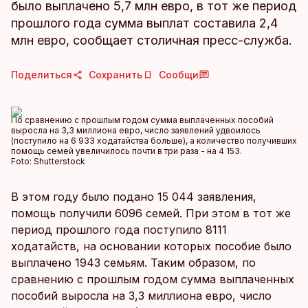
было выплачено 5,7 млн евро, в тот же период
прошлого года сумма выплат составила 2,4
млн евро, сообщает столичная пресс-служба.
Поделиться
Сохранить
Сообщи
По сравнению с прошлым годом сумма выплаченных пособий
выросла на 3,3 миллиона евро, число заявлений удвоилось
(поступило на 6 933 ходатайства больше), а количество получивших
помощь семей увеличилось почти в три раза - на 4 153.
Foto:
Shutterstock
В этом году было подано 15 044 заявления,
помощь получили 6096 семей. При этом в тот же
период прошлого года поступило 8111
ходатайств, на основании которых пособие было
выплачено 1943 семьям. Таким образом, по
сравнению с прошлым годом сумма выплаченных
пособий выросла на 3,3 миллиона евро, число