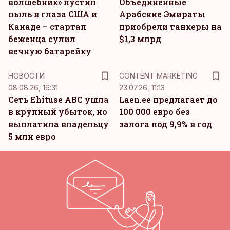
волшебник» пустил
Объединенные
пыль в глаза США и
Арабские Эмираты
Канаде – стартап
приобрели танкеры на
беженца сулил
$1,3 млрд
вечную батарейку
KM
НОВОСТИ
CONTENT MARKETING
08.08.26, 16:31
23.07.26, 11:13
Сеть Ehituse ABC ушла
Laen.ee предлагает до
в крупный убыток, но
100 000 евро без
выплатила владельцу
залога под 9,9% в год
5 млн евро