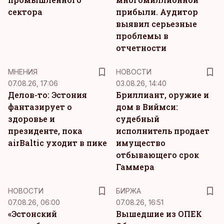
сектора
прибыли. Аудитор
выявил серьезные
проблемы в
отчетности
MНЕНИЯ
НОВОСТИ
07.08.26, 17:06
03.08.26, 14:40
Делов-то: Эстония
Бриллиант, оружие и
фантазирует о
дом в Виймси:
здоровье и
судебный
президенте, пока
исполнитель продает
airBaltic уходит в пике
имущество
отбывающего срок
Гаммера
НОВОСТИ
БИРЖА
07.08.26, 06:00
07.08.26, 16:51
«Эстонский
Вышедшие из ОПЕК