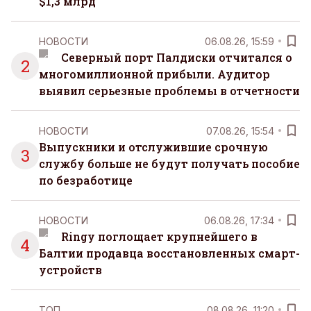
$1,3 млрд
НОВОСТИ
06.08.26, 15:59
Северный порт Палдиски отчитался о
2
многомиллионной прибыли. Аудитор
выявил серьезные проблемы в отчетности
НОВОСТИ
07.08.26, 15:54
Выпускники и отслужившие срочную
3
службу больше не будут получать пособие
по безработице
НОВОСТИ
06.08.26, 17:34
Ringy поглощает крупнейшего в
4
Балтии продавца восстановленных смарт-
устройств
ТОП
08.08.26, 11:20