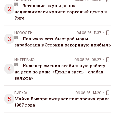
Эстонские акулы рынка
2
недвижимости купили торговый центр в
Риге
НОВОСТИ
04.08.26, 11:37
3
Польская сеть быстрой моды
заработала в Эстонии рекордную прибыль
ИНТЕРВЬЮ
06.08.26, 08:27
Инженер сменил стабильную работу
4
на дело по душе. «Деньги здесь – слабая
валюта»
БИРЖА
06.08.26, 14:29
5
Майкл Бьюрри ожидает повторения краха
1987 года