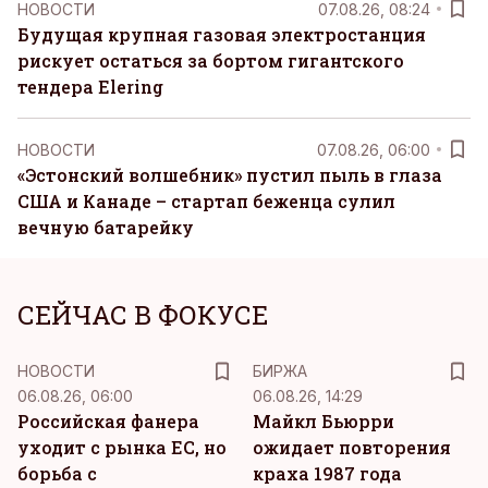
НОВОСТИ
07.08.26, 08:24
Будущая крупная газовая электростанция
рискует остаться за бортом гигантского
тендера Elering
НОВОСТИ
07.08.26, 06:00
«Эстонский волшебник» пустил пыль в глаза
США и Канаде – стартап беженца сулил
вечную батарейку
СЕЙЧАС В ФОКУСЕ
НОВОСТИ
БИРЖА
06.08.26, 06:00
06.08.26, 14:29
Российская фанера
Майкл Бьюрри
уходит с рынка ЕС, но
ожидает повторения
борьба с
краха 1987 года