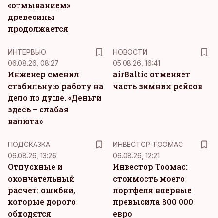
«отмыванием»
древесины
продолжается
ИНТЕРВЬЮ
НОВОСТИ
06.08.26, 08:27
05.08.26, 16:41
Инженер сменил
airBaltic отменяет
стабильную работу на
часть зимних рейсов
дело по душе. «Деньги
здесь – слабая
валюта»
ПОДСКАЗКА
ИНВЕСТОР ТООМАС
06.08.26, 13:26
06.08.26, 12:21
Отпускные и
Инвестор Тоомас:
окончательный
стоимость моего
расчет: ошибки,
портфеля впервые
которые дорого
превысила 800 000
обходятся
евро