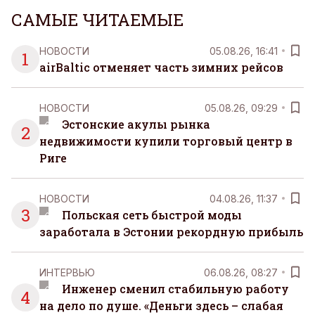
САМЫЕ ЧИТАЕМЫЕ
НОВОСТИ
05.08.26, 16:41
1
airBaltic отменяет часть зимних рейсов
НОВОСТИ
05.08.26, 09:29
Эстонские акулы рынка
2
недвижимости купили торговый центр в
Риге
НОВОСТИ
04.08.26, 11:37
3
Польская сеть быстрой моды
заработала в Эстонии рекордную прибыль
ИНТЕРВЬЮ
06.08.26, 08:27
Инженер сменил стабильную работу
4
на дело по душе. «Деньги здесь – слабая