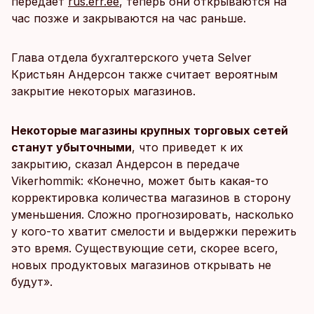
передает
rus.err.ee
, теперь они открываются на
час позже и закрываются на час раньше.
Глава отдела бухгалтерского учета Selver
Кристьян Андерсон также считает вероятным
закрытие некоторых магазинов.
Некоторые магазины крупных торговых сетей
станут убыточными
, что приведет к их
закрытию, сказал Андерсон в передаче
Vikerhommik: «Конечно, может быть какая-то
корректировка количества магазинов в сторону
уменьшения. Сложно прогнозировать, насколько
у кого-то хватит смелости и выдержки пережить
это время. Существующие сети, скорее всего,
новых продуктовых магазинов открывать не
будут».