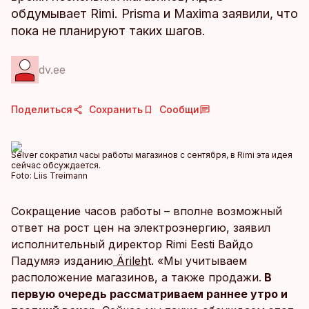
обдумывает Rimi. Prisma и Maxima заявили, что
пока не планируют таких шагов.
dv.ee
Поделиться
Сохранить
Сообщи
Selver сократил часы работы магазинов с сентября, в Rimi эта идея
сейчас обсуждается.
Foto:
Liis Treimann
Сокращение часов работы – вполне возможный
ответ на рост цен на электроэнергию, заявил
исполнительный директор Rimi Eesti Вайдо
Падумяэ изданию
Ärileh
t. «Мы учитываем
расположение магазинов, а также продажи.
В
первую очередь рассматриваем раннее утро и