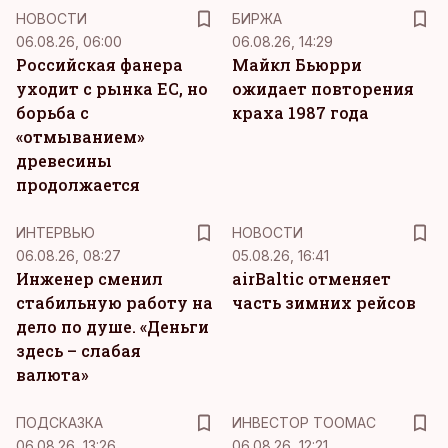
НОВОСТИ
БИРЖА
06.08.26, 06:00
06.08.26, 14:29
Российская фанера
Майкл Бьюрри
уходит с рынка ЕС, но
ожидает повторения
борьба с
краха 1987 года
«отмыванием»
древесины
продолжается
ИНТЕРВЬЮ
НОВОСТИ
06.08.26, 08:27
05.08.26, 16:41
Инженер сменил
airBaltic отменяет
стабильную работу на
часть зимних рейсов
дело по душе. «Деньги
здесь – слабая
валюта»
ПОДСКАЗКА
ИНВЕСТОР ТООМАС
06.08.26, 13:26
06.08.26, 12:21