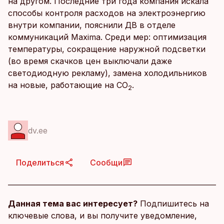
на другом. Последние три года компания искала
способы контроля расходов на электроэнергию
внутри компании, пояснили ДВ в отделе
коммуникаций Maxima. Среди мер: оптимизация
температуры, сокращение наружной подсветки
(во время скачков цен выключали даже
светодиодную рекламу), замена холодильников
на новые, работающие на СО
.
2
dv.ee
Поделиться
Сообщи
Данная тема вас интересует?
Подпишитесь на
ключевые слова, и вы получите уведомление,