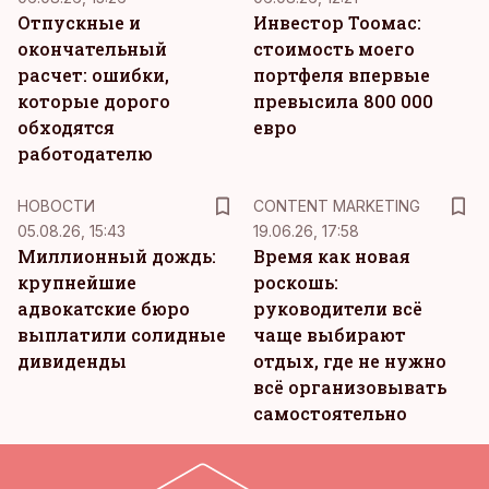
Отпускные и
Инвестор Тоомас:
окончательный
стоимость моего
расчет: ошибки,
портфеля впервые
которые дорого
превысила 800 000
обходятся
евро
работодателю
KM
НОВОСТИ
CONTENT MARKETING
05.08.26, 15:43
19.06.26, 17:58
Миллионный дождь:
Время как новая
крупнейшие
роскошь:
адвокатские бюро
руководители всё
выплатили солидные
чаще выбирают
дивиденды
отдых, где не нужно
всё организовывать
самостоятельно