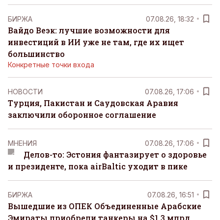
БИРЖА
07.08.26, 18:32
Вайдо Веэк: лучшие возможности для
инвестиций в ИИ уже не там, где их ищет
большинство
Конкретные точки входа
НОВОСТИ
07.08.26, 17:06
Турция, Пакистан и Саудовская Аравия
заключили оборонное соглашение
MНЕНИЯ
07.08.26, 17:06
Делов-то: Эстония фантазирует о здоровье
и президенте, пока airBaltic уходит в пике
БИРЖА
07.08.26, 16:51
Вышедшие из ОПЕК Объединенные Арабские
Эмираты приобрели танкеры на $1,3 млрд