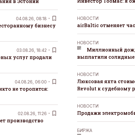
Инвестор Тоомас: я о
ания в Эстонии
НОВОСТИ
04.08.26, 08:18
airBaltic отменяет ча
есторанному бизнесу
НОВОСТИ
Миллионный дожд
03.08.26, 18:42
выплатили солидные
рных услуг продали
НОВОСТИ
Люксовая яхта стоимо
04.08.26, 06:00
Revolut к судебному 
кто не торопится:
НОВОСТИ
Продажи электромоби
02.08.26, 11:26
ет производство
БИРЖА