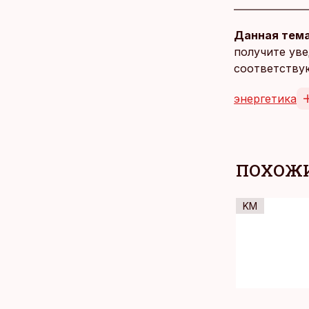
Данная тема
получите уве
соответству
энергетика
ПОХОЖИ
KM