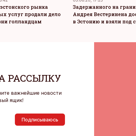
эстонского рынка
Задержанного на грани
ых услуг продали дело
Андрея Вестеринена до
зни голландцам
в Эстонию и взяли под 
А РАССЫЛКУ
чите важнейшие новости
вый ящик!
Подписываюсь