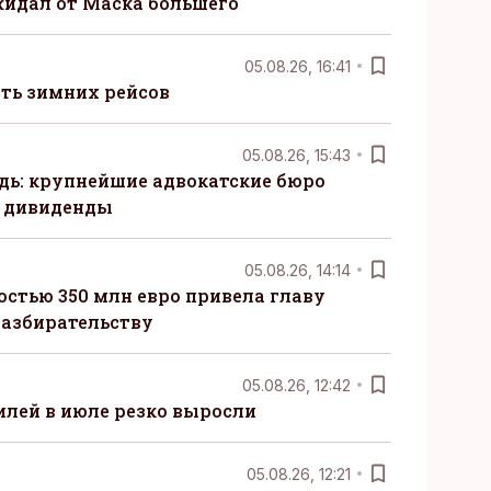
жидал от Маска большего
05.08.26, 16:41
сть зимних рейсов
05.08.26, 15:43
ь: крупнейшие адвокатские бюро
 дивиденды
05.08.26, 14:14
стью 350 млн евро привела главу
разбирательству
05.08.26, 12:42
лей в июле резко выросли
05.08.26, 12:21