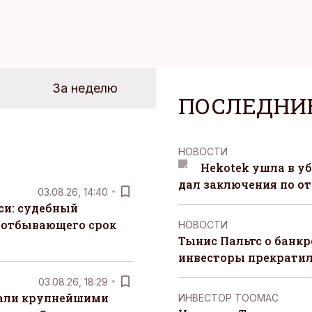
За неделю
ПОСЛЕДНИ
НОВОСТИ
Hekotek ушла в уб
дал заключения по о
03.08.26, 14:40
си: судебный
 отбывающего срок
НОВОСТИ
Тынис Пальтс о банкр
инвесторы прекрати
03.08.26, 18:29
тали крупнейшими
ИНВЕСТОР ТООМАС