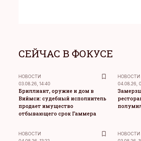
СЕЙЧАС В ФОКУСЕ
НОВОСТИ
НОВОСТИ
03.08.26, 14:40
04.08.26, 
Бриллиант, оружие и дом в
Замерзш
Виймси: судебный исполнитель
рестора
продает имущество
полуми
отбывающего срок Гаммера
НОВОСТИ
НОВОСТИ
04.08.26, 13:22
03.08.26, 1