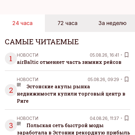
предприниматель знаете, что смелость города
берет, и без долгих раздумий бросаетесь в воду.
24 часа
72 часа
За неделю
САМЫЕ ЧИТАЕМЫЕ
НОВОСТИ
05.08.26, 16:41
1
airBaltic отменяет часть зимних рейсов
НОВОСТИ
05.08.26, 09:29
Эстонские акулы рынка
2
недвижимости купили торговый центр в
Риге
НОВОСТИ
04.08.26, 11:37
3
Польская сеть быстрой моды
заработала в Эстонии рекордную прибыль