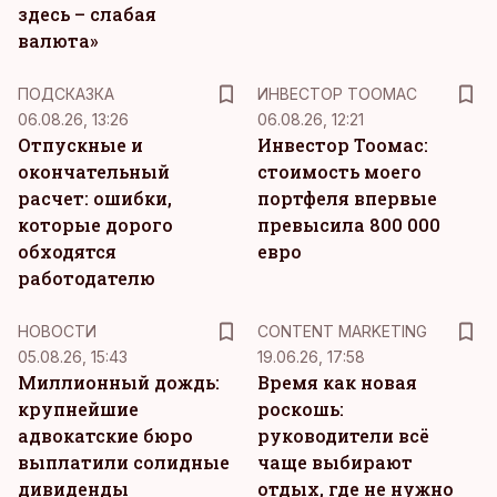
здесь – слабая
валюта»
ПОДСКАЗКА
ИНВЕСТОР ТООМАС
06.08.26, 13:26
06.08.26, 12:21
Отпускные и
Инвестор Тоомас:
окончательный
стоимость моего
расчет: ошибки,
портфеля впервые
которые дорого
превысила 800 000
обходятся
евро
работодателю
KM
НОВОСТИ
CONTENT MARKETING
05.08.26, 15:43
19.06.26, 17:58
Миллионный дождь:
Время как новая
крупнейшие
роскошь:
адвокатские бюро
руководители всё
выплатили солидные
чаще выбирают
дивиденды
отдых, где не нужно