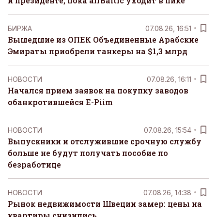
и президенте, пока airBaltic уходит в пике
БИРЖА
07.08.26, 16:51
Вышедшие из ОПЕК Объединенные Арабские
Эмираты приобрели танкеры на $1,3 млрд
НОВОСТИ
07.08.26, 16:11
Начался прием заявок на покупку заводов
обанкротившейся E-Piim
НОВОСТИ
07.08.26, 15:54
Выпускники и отслужившие срочную службу
больше не будут получать пособие по
безработице
НОВОСТИ
07.08.26, 14:38
Рынок недвижимости Швеции замер: цены на
квартиры снизились