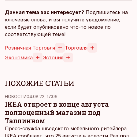
Данная тема вас интересует?
Подпишитесь на
ключевые слова, и вы получите уведомление,
если будет опубликовано что-то новое по
соответствующей теме!
Розничная Торговля
Торговля
Экономика
Эстония
ПОХОЖИЕ СТАТЬИ
НОВОСТИ
04.08.22, 17:06
IKEA откроет в конце августа
полноценный магазин под
Таллинном
Пресс-служба шведского мебельного ритейлера
IKEA сообщает, что 25 августа в волости Раэ под