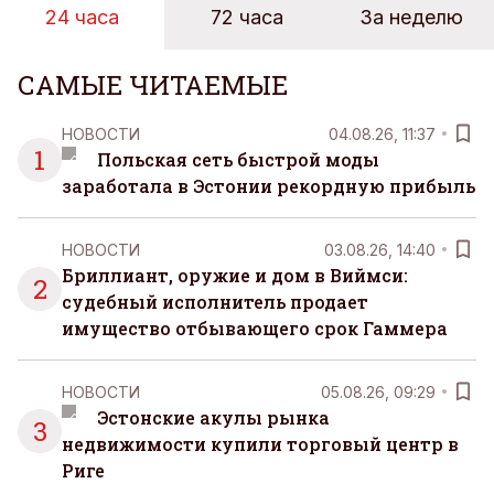
24 часа
72 часа
За неделю
САМЫЕ ЧИТАЕМЫЕ
НОВОСТИ
04.08.26, 11:37
1
Польская сеть быстрой моды
заработала в Эстонии рекордную прибыль
НОВОСТИ
03.08.26, 14:40
Бриллиант, оружие и дом в Виймси:
2
судебный исполнитель продает
имущество отбывающего срок Гаммера
НОВОСТИ
05.08.26, 09:29
Эстонские акулы рынка
3
недвижимости купили торговый центр в
Риге