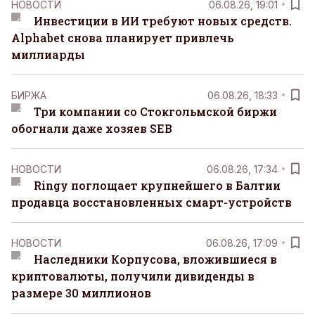
НОВОСТИ
06.08.26, 19:01
Инвестиции в ИИ требуют новых средств.
Alphabet снова планирует привлечь
миллиарды
БИРЖА
06.08.26, 18:33
Три компании со Стокгольмской биржи
обогнали даже хозяев SEB
НОВОСТИ
06.08.26, 17:34
Ringy поглощает крупнейшего в Балтии
продавца восстановленных смарт-устройств
НОВОСТИ
06.08.26, 17:09
Наследники Корпусова, вложившиеся в
криптовалюты, получили дивиденды в
размере 30 миллионов