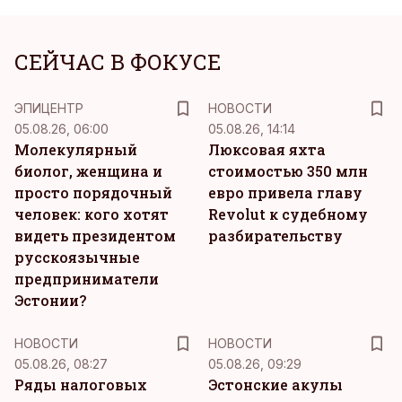
СЕЙЧАС В ФОКУСЕ
ЭПИЦЕНТР
НОВОСТИ
05.08.26, 06:00
05.08.26, 14:14
Молекулярный
Люксовая яхта
биолог, женщина и
стоимостью 350 млн
просто порядочный
евро привела главу
человек: кого хотят
Revolut к судебному
видеть президентом
разбирательству
русскоязычные
предприниматели
Эстонии?
НОВОСТИ
НОВОСТИ
05.08.26, 08:27
05.08.26, 09:29
Ряды налоговых
Эстонские акулы