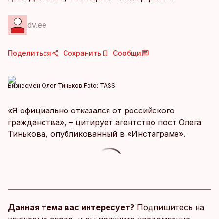
dv.ee
Поделиться
Сохранить
Сообщи
Бизнесмен Олег Тиньков.
Foto:
TASS
«Я официально отказался от российского
гражданства», –
цитирует агентств
о пост Олега
Тинькова, опубликованный в «Инстаграме».
Данная тема вас интересует?
Подпишитесь на