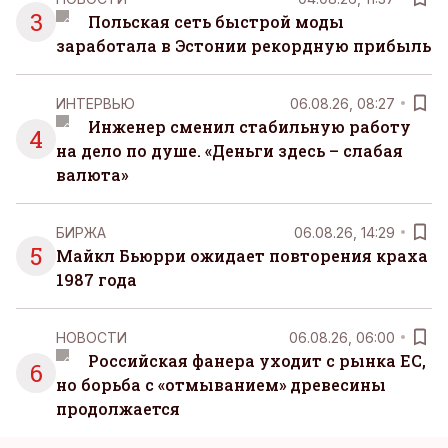
3
Польская сеть быстрой моды
заработала в Эстонии рекордную прибыль
ИНТЕРВЬЮ
06.08.26, 08:27
Инженер сменил стабильную работу
4
на дело по душе. «Деньги здесь – слабая
валюта»
БИРЖА
06.08.26, 14:29
5
Майкл Бьюрри ожидает повторения краха
1987 года
НОВОСТИ
06.08.26, 06:00
Российская фанера уходит с рынка ЕС,
6
но борьба с «отмыванием» древесины
продолжается