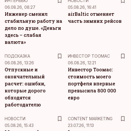
ИНТЕРВЬЮ
НОВОСТИ
06.08.26, 08:27
05.08.26, 16:41
Инженер сменил
airBaltic отменяет
стабильную работу на
часть зимних рейсов
дело по душе. «Деньги
здесь – слабая
валюта»
ПОДСКАЗКА
ИНВЕСТОР ТООМАС
06.08.26, 13:26
06.08.26, 12:21
Отпускные и
Инвестор Тоомас:
окончательный
стоимость моего
расчет: ошибки,
портфеля впервые
которые дорого
превысила 800 000
обходятся
евро
работодателю
KM
НОВОСТИ
CONTENT MARKETING
05.08.26, 15:43
23.07.26, 11:13