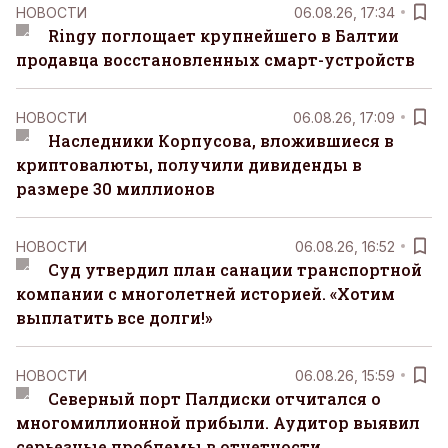
НОВОСТИ
06.08.26, 17:34
Ringy поглощает крупнейшего в Балтии
продавца восстановленных смарт-устройств
НОВОСТИ
06.08.26, 17:09
Наследники Корпусова, вложившиеся в
криптовалюты, получили дивиденды в
размере 30 миллионов
НОВОСТИ
06.08.26, 16:52
Суд утвердил план санации транспортной
компании с многолетней историей. «Хотим
выплатить все долги!»
НОВОСТИ
06.08.26, 15:59
Северный порт Палдиски отчитался о
многомиллионной прибыли. Аудитор выявил
серьезные проблемы в отчетности