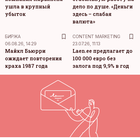
ушла в крупный
дело по душе. «Деньги
убыток
здесь – слабая
валюта»
KM
БИРЖА
CONTENT MARKETING
06.08.26, 14:29
23.07.26, 11:13
Майкл Бьюрри
Laen.ee предлагает до
ожидает повторения
100 000 евро без
краха 1987 года
залога под 9,9% в год