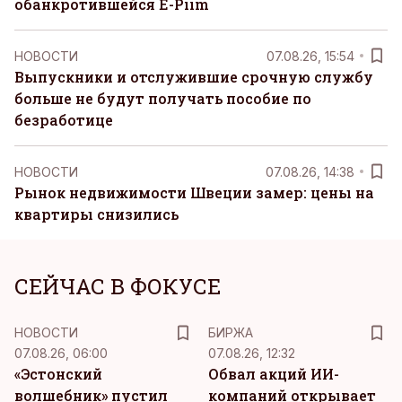
обанкротившейся E-Piim
НОВОСТИ
07.08.26, 15:54
Выпускники и отслужившие срочную службу
больше не будут получать пособие по
безработице
НОВОСТИ
07.08.26, 14:38
Рынок недвижимости Швеции замер: цены на
квартиры снизились
СЕЙЧАС В ФОКУСЕ
НОВОСТИ
БИРЖА
07.08.26, 06:00
07.08.26, 12:32
«Эстонский
Обвал акций ИИ-
волшебник» пустил
компаний открывает