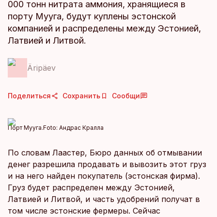
000 тонн нитрата аммония, хранящиеся в
порту Мууга, будут куплены эстонской
компанией и распределены между Эстонией,
Латвией и Литвой.
Äripäev
Поделиться
Сохранить
Сообщи
Порт Мууга.
Foto:
Андрас Кралла
По словам Лаастер, Бюро данных об отмывании
денег разрешила продавать и вывозить этот груз
и на него найден покупатель (эстонская фирма).
Груз будет распределен между Эстонией,
Латвией и Литвой, и часть удобрений получат в
том числе эстонские фермеры. Сейчас