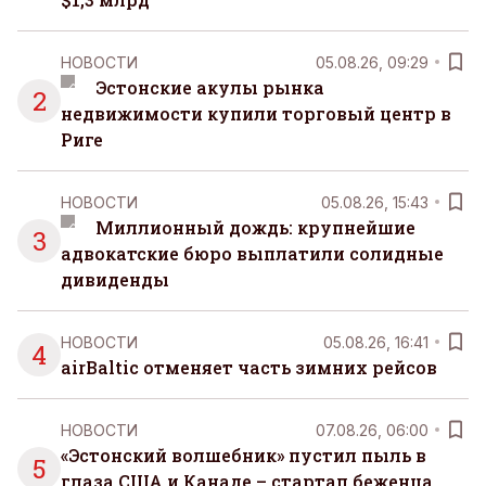
НОВОСТИ
05.08.26, 09:29
Эстонские акулы рынка
2
недвижимости купили торговый центр в
Риге
НОВОСТИ
05.08.26, 15:43
Миллионный дождь: крупнейшие
3
адвокатские бюро выплатили солидные
дивиденды
НОВОСТИ
05.08.26, 16:41
4
airBaltic отменяет часть зимних рейсов
НОВОСТИ
07.08.26, 06:00
«Эстонский волшебник» пустил пыль в
5
глаза США и Канаде – стартап беженца