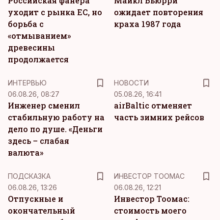
Российская фанера
Майкл Бьюрри
уходит с рынка ЕС, но
ожидает повторения
борьба с
краха 1987 года
«отмыванием»
древесины
продолжается
ИНТЕРВЬЮ
НОВОСТИ
06.08.26, 08:27
05.08.26, 16:41
Инженер сменил
airBaltic отменяет
стабильную работу на
часть зимних рейсов
дело по душе. «Деньги
здесь – слабая
валюта»
ПОДСКАЗКА
ИНВЕСТОР ТООМАС
06.08.26, 13:26
06.08.26, 12:21
Отпускные и
Инвестор Тоомас:
окончательный
стоимость моего