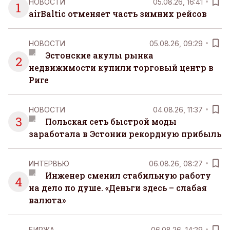
НОВОСТИ
05.08.26, 16:41
1
airBaltic отменяет часть зимних рейсов
НОВОСТИ
05.08.26, 09:29
Эстонские акулы рынка
2
недвижимости купили торговый центр в
Риге
НОВОСТИ
04.08.26, 11:37
3
Польская сеть быстрой моды
заработала в Эстонии рекордную прибыль
ИНТЕРВЬЮ
06.08.26, 08:27
Инженер сменил стабильную работу
4
на дело по душе. «Деньги здесь – слабая
валюта»
БИРЖА
06.08.26, 14:29