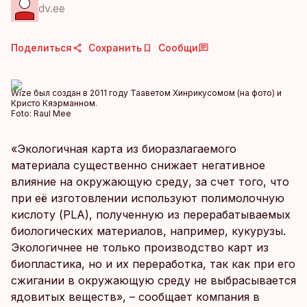
dv.ee
Поделиться
Сохранить
Сообщи
Wize был создан в 2011 году Тааветом Хинрикусомом (на фото) и
Кристо Кяэрманном.
Foto:
Raul Mee
«Экологичная карта из биоразлагаемого
материала существенно снижает негативное
влияние на окружающую среду, за счет того, что
при её изготовлении используют полимолочную
кислоту (PLA), полученную из перерабатываемых
биологических материалов, например, кукурузы.
Экологичнее не только производство карт из
биопластика, но и их переработка, так как при его
сжигании в окружающую среду не выбрасывается
ядовитых веществ», – сообщает компания в