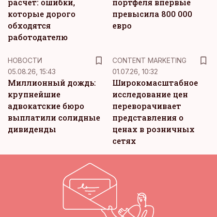
расчет: ошибки,
портфеля впервые
которые дорого
превысила 800 000
обходятся
евро
работодателю
KM
НОВОСТИ
CONTENT MARKETING
05.08.26, 15:43
01.07.26, 10:32
Миллионный дождь:
Широкомасштабное
крупнейшие
исследование цен
адвокатские бюро
переворачивает
выплатили солидные
представления о
дивиденды
ценах в розничных
сетях