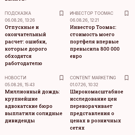
ПОДСКАЗКА
ИНВЕСТОР ТООМАС
06.08.26, 13:26
06.08.26, 12:21
Отпускные и
Инвестор Тоомас:
окончательный
стоимость моего
расчет: ошибки,
портфеля впервые
которые дорого
превысила 800 000
обходятся
евро
работодателю
KM
НОВОСТИ
CONTENT MARKETING
05.08.26, 15:43
01.07.26, 10:32
Миллионный дождь:
Широкомасштабное
крупнейшие
исследование цен
адвокатские бюро
переворачивает
выплатили солидные
представления о
дивиденды
ценах в розничных
сетях