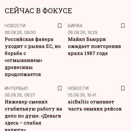
СЕЙЧАС В ФОКУСЕ
НОВОСТИ
БИРЖА
06.08.26, 06:00
06.08.26, 14:29
Российская фанера
Майкл Бьюрри
уходит с рынка ЕС, но
ожидает повторения
борьба с
краха 1987 года
«отмыванием»
древесины
продолжается
ИНТЕРВЬЮ
НОВОСТИ
06.08.26, 08:27
05.08.26, 16:41
Инженер сменил
airBaltic отменяет
стабильную работу на
часть зимних рейсов
дело по душе. «Деньги
здесь – слабая
валюта»