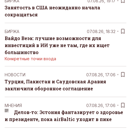
БИРЖА
07.08.26, 19:17
Занятость в США неожиданно начала
сокращаться
БИРЖА
07.08.26, 18:32
Вайдо Веэк: лучшие возможности для
инвестиций в ИИ уже не там, где их ищет
большинство
Конкретные точки входа
НОВОСТИ
07.08.26, 17:06
Турция, Пакистан и Саудовская Аравия
заключили оборонное соглашение
MНЕНИЯ
07.08.26, 17:06
Делов-то: Эстония фантазирует о здоровье
и президенте, пока airBaltic уходит в пике