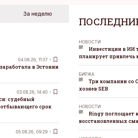
За неделю
ПОСЛЕДНИ
НОВОСТИ
Инвестиции в ИИ 
планирует привлечь
04.08.26, 11:37
заработала в Эстонии
БИРЖА
Три компании со 
хозяев SEB
03.08.26, 14:40
си: судебный
 отбывающего срок
НОВОСТИ
Ringy поглощает 
восстановленных сма
05.08.26, 09:29