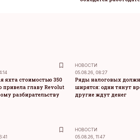
НОВОСТИ
4:14
05.08.26, 08:27
я яхта стоимостью 350
Ряды налоговых долж
о привела главу Revolut
ширятся: одни тянут вр
ному разбирательству
другие ждут денег
НОВОСТИ
6:41
05.08.26, 11:47