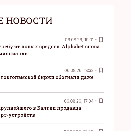
Е НОВОСТИ
06.08.26, 19:01
требуют новых средств. Alphabet снова
 миллиарды
06.08.26, 18:33
Стокгольмской биржи обогнали даже
06.08.26, 17:34
крупнейшего в Балтии продавца
рт-устройств