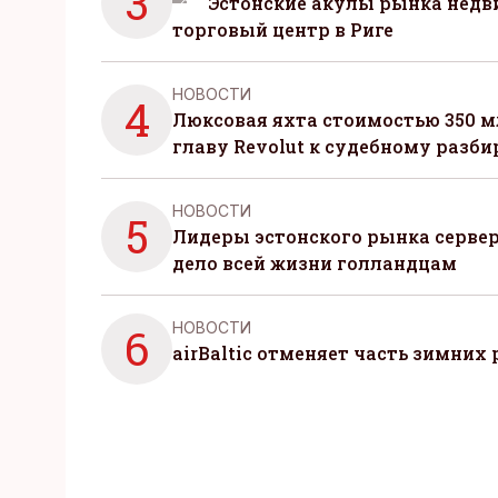
3
Эстонские акулы рынка нед
торговый центр в Риге
НОВОСТИ
4
Люксовая яхта стоимостью 350 м
главу Revolut к судебному разби
НОВОСТИ
5
Лидеры эстонского рынка серве
дело всей жизни голландцам
НОВОСТИ
6
airBaltic отменяет часть зимних 