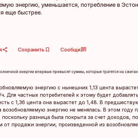
емую энергию, уменьшается, потребление в Эсто
я еще быстрее.
я
Сохранить
Сообщи
олнечной энергии впервые превысят суммы, которые тратятся на сжига
зобновляемую энергию с нынешних 1,13 цента вырастет
/ч. Для частных потребителей к этому будет добавлять
есть с 1,36 цента она вырастет до 1,48. В предшеств
а возобновляемую энергию не менялась. В этом году 
 поскольку разница была покрыта за счет доходов, п
м от продажи энергии, произведенной из возобновля