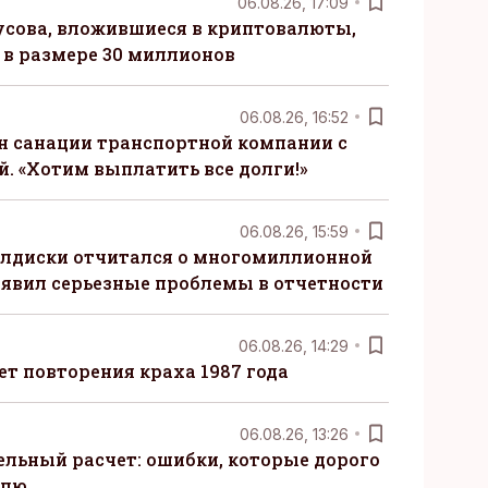
06.08.26, 17:09
сова, вложившиеся в криптовалюты,
в размере 30 миллионов
06.08.26, 16:52
н санации транспортной компании с
. «Хотим выплатить все долги!»
06.08.26, 15:59
алдиски отчитался о многомиллионной
явил серьезные проблемы в отчетности
06.08.26, 14:29
т повторения краха 1987 года
06.08.26, 13:26
ельный расчет: ошибки, которые дорого
елю