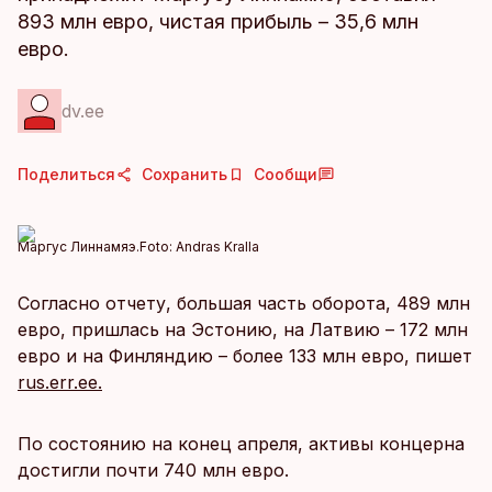
893 млн евро, чистая прибыль – 35,6 млн
евро.
dv.ee
Поделиться
Сохранить
Сообщи
Маргус Линнамяэ.
Foto:
Andras Kralla
Согласно отчету, большая часть оборота, 489 млн
евро, пришлась на Эстонию, на Латвию – 172 млн
евро и на Финляндию – более 133 млн евро, пишет
rus.err.ee.
По состоянию на конец апреля, активы концерна
достигли почти 740 млн евро.