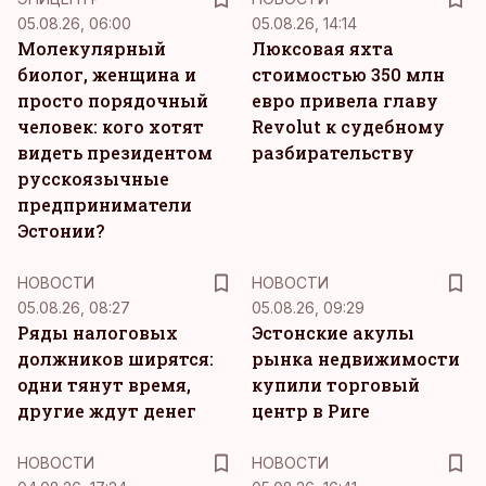
05.08.26, 06:00
05.08.26, 14:14
Молекулярный
Люксовая яхта
биолог, женщина и
стоимостью 350 млн
просто порядочный
евро привела главу
человек: кого хотят
Revolut к судебному
видеть президентом
разбирательству
русскоязычные
предприниматели
Эстонии?
НОВОСТИ
НОВОСТИ
05.08.26, 08:27
05.08.26, 09:29
Ряды налоговых
Эстонские акулы
должников ширятся:
рынка недвижимости
одни тянут время,
купили торговый
другие ждут денег
центр в Риге
НОВОСТИ
НОВОСТИ