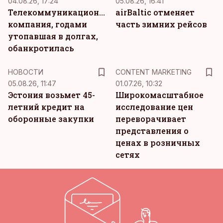
04.08.26, 17:24
05.08.26, 16:41
Телекоммуникационная
airBaltic отменяет
компания, годами
часть зимних рейсов
утопавшая в долгах,
обанкротилась
KM
НОВОСТИ
CONTENT MARKETING
05.08.26, 11:47
01.07.26, 10:32
Эстония возьмет 45-
Широкомасштабное
летний кредит на
исследование цен
оборонные закупки
переворачивает
представления о
ценах в розничных
сетях