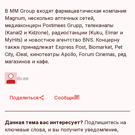
В MM Group входят фармацевтическая компания
Magnum, несколько аптечных сетей,
медиаконцерн Postimees Grupp, телеканалы
(Kanal2 и Kidzone), радиостанции (Kuku, Elmar и
MyHits) и новостное агентство BNS. Концерну
также принадлежат Express Post, Biomarket, Pet
City, iDeal, кинотеатры Apollo, Forum Cinemas, ряд
магазинов и кафе.
dv.ee
Поделиться
Сообщи
Данная тема вас интересует?
Подпишитесь на
ключевые слова, и вы получите уведомление,