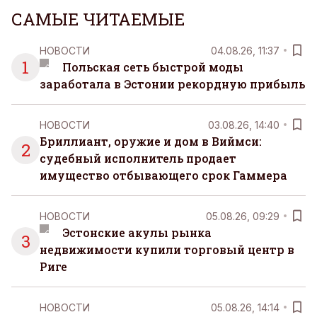
САМЫЕ ЧИТАЕМЫЕ
НОВОСТИ
04.08.26, 11:37
1
Польская сеть быстрой моды
заработала в Эстонии рекордную прибыль
НОВОСТИ
03.08.26, 14:40
Бриллиант, оружие и дом в Виймси:
2
судебный исполнитель продает
имущество отбывающего срок Гаммера
НОВОСТИ
05.08.26, 09:29
Эстонские акулы рынка
3
недвижимости купили торговый центр в
Риге
НОВОСТИ
05.08.26, 14:14