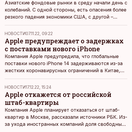
Азиатские фондовые рынки в среду начали день с
колебаний. С одной стороны, есть опасения более
резкого падения экономики США, с другой –
Китай решил ослабить коронавирусные
ограничения, пишет
Äripäev
.
НОВОСТИ
07.11.22, 09:22
Apple предупреждает о задержках
с поставками нового iPhone
Компания Apple предупредила, что глобальные
поставки нового iPhone 14 задерживаются из-за
жестких коронавирусных ограничений в Китае,
сообщает Bloomberg.
НОВОСТИ
17.12.22, 15:24
Apple откажется от российской
штаб-квартиры
Компания Apple планирует отказаться от штаб-
квартир в Москве, рассказали источники РБК. Из-
за ухода иностранных компаний доля свободных
помещений в наиболее дорогих бизнес-центрах