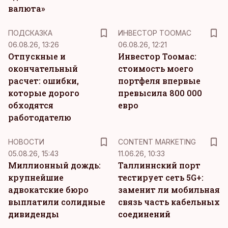
валюта»
ПОДСКАЗКА
ИНВЕСТОР ТООМАС
06.08.26, 13:26
06.08.26, 12:21
Отпускные и
Инвестор Тоомас:
окончательный
стоимость моего
расчет: ошибки,
портфеля впервые
которые дорого
превысила 800 000
обходятся
евро
работодателю
KM
НОВОСТИ
CONTENT MARKETING
05.08.26, 15:43
11.06.26, 10:33
Миллионный дождь:
Таллиннский порт
крупнейшие
тестирует сеть 5G+:
адвокатские бюро
заменит ли мобильная
выплатили солидные
связь часть кабельных
дивиденды
соединений