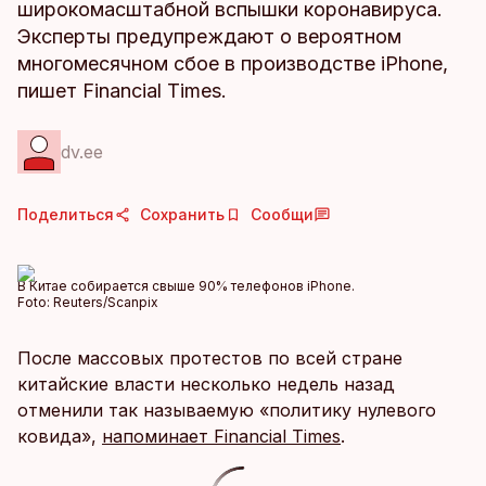
широкомасштабной вспышки коронавируса.
Эксперты предупреждают о вероятном
многомесячном сбое в производстве iPhone,
пишет Financial Times.
dv.ee
Поделиться
Сохранить
Сообщи
В Китае собирается свыше 90% телефонов iPhone.
Foto:
Reuters/Scanpix
После массовых протестов по всей стране
китайские власти несколько недель назад
отменили так называемую «политику нулевого
ковида»,
напоминает Financial Times
.