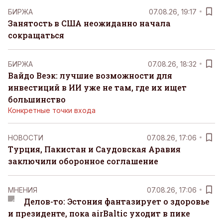
БИРЖА
07.08.26, 19:17
Занятость в США неожиданно начала
сокращаться
БИРЖА
07.08.26, 18:32
Вайдо Веэк: лучшие возможности для
инвестиций в ИИ уже не там, где их ищет
большинство
Конкретные точки входа
НОВОСТИ
07.08.26, 17:06
Турция, Пакистан и Саудовская Аравия
заключили оборонное соглашение
MНЕНИЯ
07.08.26, 17:06
Делов-то: Эстония фантазирует о здоровье
и президенте, пока airBaltic уходит в пике