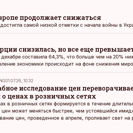
 Европе продолжает снижаться
 достигла самой низкой отметки с начала войны в Укр
рции снизилась, но все еще превышает
 декабре составила 64,3%, что больше чем на 20% ни
вление экономики происходит на фоне снижения миро
NG
01.07.26, 10:32
ное исследование цен переворачива
 о ценах в розничных сетях
ах в розничных сетях формируется в течение длитель
 цен может меняться быстрее, чем устоявшийся имидж
ание цен, проведенное в апреле, проливает свет на
йших розничных сетях Эстонии.