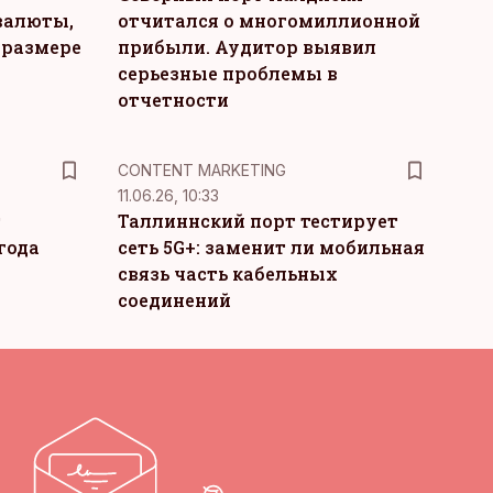
валюты,
отчитался о многомиллионной
 размере
прибыли. Аудитор выявил
серьезные проблемы в
отчетности
KM
CONTENT MARKETING
11.06.26, 10:33
т
Таллиннский порт тестирует
года
сеть 5G+: заменит ли мобильная
связь часть кабельных
соединений