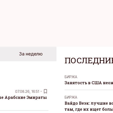
За неделю
ПОСЛЕДНИ
БИРЖА
Занятость в США нео
07.08.26, 16:51
е Арабские Эмираты
БИРЖА
Вайдо Веэк: лучшие в
там, где их ищет бол