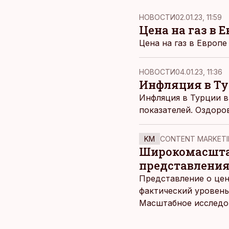
НОВОСТИ
02.01.23, 11:59
Цена на газ в
Цена на газ в Европе
НОВОСТИ
04.01.23, 11:36
Инфляция в Ту
Инфляция в Турции в
показателей. Оздоро
KM
CONTENT MARKETI
Широкомасштаб
представления
Представление о цен
фактический уровень
Масштабное исследов
уровня цен в крупне