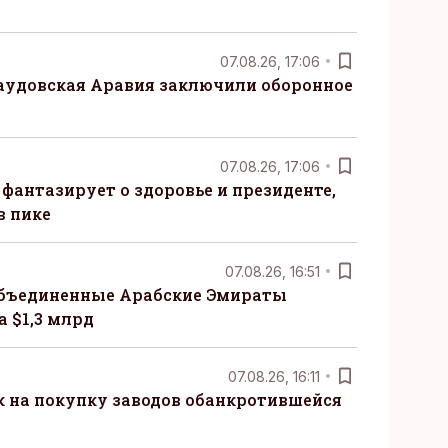
07.08.26, 17:06
Саудовская Аравия заключили оборонное
07.08.26, 17:06
 фантазирует о здоровье и президенте,
в пике
07.08.26, 16:51
бъединенные Арабские Эмираты
 $1,3 млрд
07.08.26, 16:11
к на покупку заводов обанкротившейся