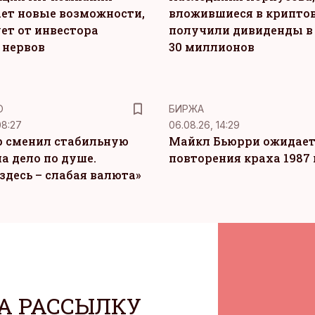
ет новые возможности,
вложившиеся в крипто
ет от инвестора
получили дивиденды в
 нервов
30 миллионов
Ю
БИРЖА
08:27
06.08.26, 14:29
 сменил стабильную
Майкл Бьюрри ожидае
а дело по душе.
повторения краха 1987 
здесь – слабая валюта»
А РАССЫЛКУ