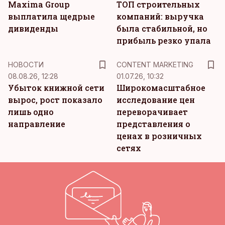
Maxima Group
ТОП строительных
выплатила щедрые
компаний: выручка
дивиденды
была стабильной, но
прибыль резко упала
KM
НОВОСТИ
CONTENT MARKETING
08.08.26, 12:28
01.07.26, 10:32
Убыток книжной сети
Широкомасштабное
вырос, рост показало
исследование цен
лишь одно
переворачивает
направление
представления о
ценах в розничных
сетях