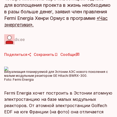
для воплощения проекта в жизнь необходимо
в разы больше денег, заявил член правления
Fermi Energia Хенри Ормус в программе
«Час
энергетики».
dv.ee
Поделиться
Сохранить
Сообщи
Визуализация планируемой для Эстонии АЭС нового поколения с
малым модульным реактором GE Hitachi BWRX-300.
Foto:
Fermi Energia
Fermi Energia хочет построить в Эстонии атомную
электростанцию ​​на базе малых модульных
реакторов. От атомной электростанции Golfech
EDF на юге Франции (на фото) она отличается