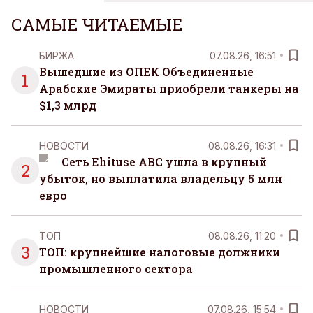
САМЫЕ ЧИТАЕМЫЕ
БИРЖА
07.08.26, 16:51
Вышедшие из ОПЕК Объединенные
1
Арабские Эмираты приобрели танкеры на
$1,3 млрд
НОВОСТИ
08.08.26, 16:31
Сеть Ehituse ABC ушла в крупный
2
убыток, но выплатила владельцу 5 млн
евро
ТОП
08.08.26, 11:20
3
ТОП: крупнейшие налоговые должники
промышленного сектора
НОВОСТИ
07.08.26, 15:54