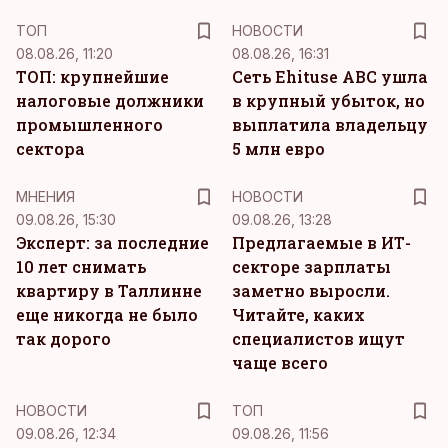
ТОП
НОВОСТИ
08.08.26, 11:20
08.08.26, 16:31
ТОП: крупнейшие
Сеть Ehituse ABC ушла
налоговые должники
в крупный убыток, но
промышленного
выплатила владельцу
сектора
5 млн евро
MНЕНИЯ
НОВОСТИ
09.08.26, 15:30
09.08.26, 13:28
Эксперт: за последние
Предлагаемые в ИТ-
10 лет снимать
секторе зарплаты
квартиру в Таллинне
заметно выросли.
еще никогда не было
Читайте, каких
так дорого
специалистов ищут
чаще всего
НОВОСТИ
ТОП
09.08.26, 12:34
09.08.26, 11:56