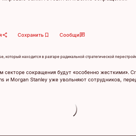
я
Сохранить
Сообщи
se, который находится в разгаре радикальной стратегической перестройк
 секторе сокращения будут «особенно жесткими». Cred
hs и Morgan Stanley уже увольняют сотрудников, пер