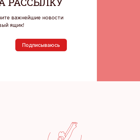
А РАССЫЛКУ
чите важнейшие новости
вый ящик!
Подписываюсь