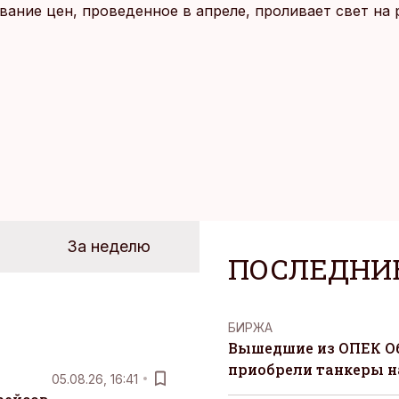
ание цен, проведенное в апреле, проливает свет на
йших розничных сетях Эстонии.
За неделю
ПОСЛЕДНИ
БИРЖА
Вышедшие из ОПЕК О
приобрели танкеры на
05.08.26, 16:41