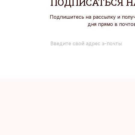
ПОДПИСАТЬСЯ Н
Подпишитесь на рассылку и полу
дня прямо в почто