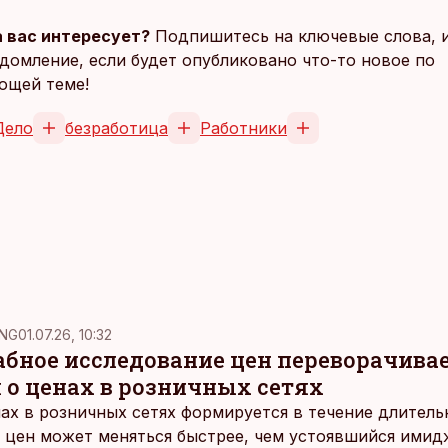
 вас интересует?
Подпишитесь на ключевые слова, 
домление, если будет опубликовано что-то новое по
ющей теме!
Дело
безработица
Работники
NG
01.07.26, 10:32
ное исследование цен переворачива
 о ценах в розничных сетях
ах в розничных сетях формируется в течение длитель
 цен может меняться быстрее, чем устоявшийся имидж