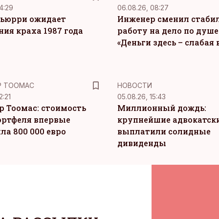
4:29
06.08.26, 08:27
ьюрри ожидает
Инженер сменил стаби
ния краха 1987 года
работу на дело по душе
«Деньги здесь – слабая
Р ТООМАС
НОВОСТИ
2:21
05.08.26, 15:43
р Тоомас: стоимость
Миллионный дождь:
ортфеля впервые
крупнейшие адвокатск
ла 800 000 евро
выплатили солидные
дивиденды