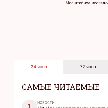
Масштабное исследов
уровня цен в крупне
24 часа
72 часа
САМЫЕ ЧИТАЕМЫЕ
НОВОСТИ
1