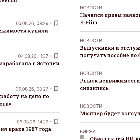
рейсов
НОВОСТИ
Начался прием заяво
E-Piim
05.08.26, 09:29
вижимости купили
НОВОСТИ
Выпускники и отслуж
получать пособие по 
04.08.26, 11:37
заработала в Эстонии
НОВОСТИ
Рынок недвижимости 
снизились
06.08.26, 08:27
работу на дело по
юта»
НОВОСТИ
Мюллер будет консул
06.08.26, 14:29
я краха 1987 года
БИРЖА
Обвал акций ИИ-