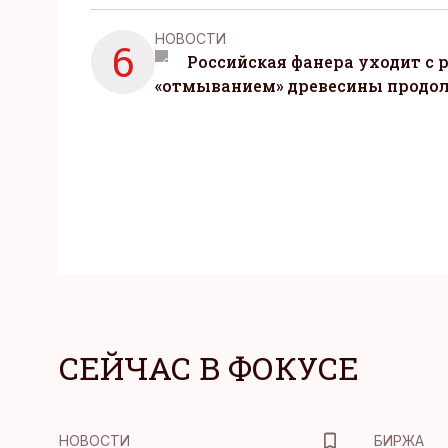
НОВОСТИ
6
Российская фанера уходит с р
«отмыванием» древесины продо
СЕЙЧАС В ФОКУСЕ
НОВОСТИ
БИРЖА