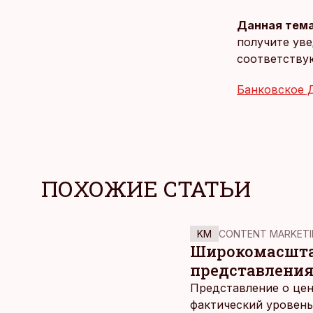
Данная тема
получите уве
соответству
Банковское 
ПОХОЖИЕ СТАТЬИ
KM
CONTENT MARKETI
Широкомасштаб
представления
Представление о цен
фактический уровень