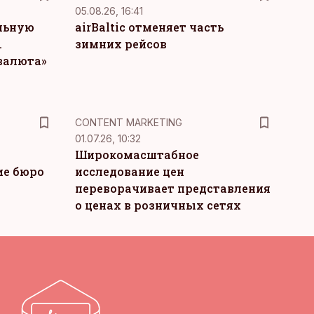
05.08.26, 16:41
льную
airBaltic отменяет часть
.
зимних рейсов
 валюта»
KM
CONTENT MARKETING
01.07.26, 10:32
Широкомасштабное
ие бюро
исследование цен
переворачивает представления
о ценах в розничных сетях