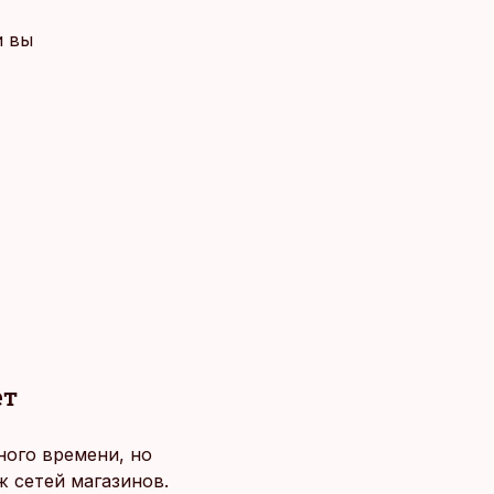
и вы
ет
ного времени, но
 сетей магазинов.