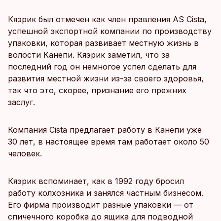
Кяэрик был отмечен как член правления AS Cista,
успешной экспортной компании по производству
упаковки, которая развивает местную жизнь в
волости Канепи. Кяэрик заметил, что за
последний год он немногое успел сделать для
развития местной жизни из-за своего здоровья,
так что это, скорее, признание его прежних
заслуг.
Компания Cista предлагает работу в Канепи уже
30 лет, в настоящее время там работает около 50
человек.
Кяэрик вспоминает, как в 1992 году бросил
работу колхозника и занялся частным бизнесом.
Его фирма производит разные упаковки — от
спичечного коробка до ящика для подводной