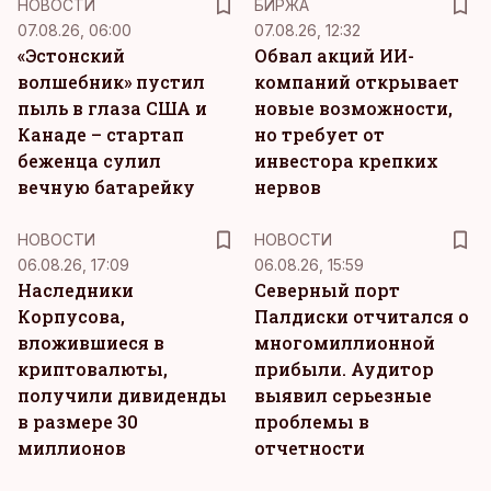
НОВОСТИ
БИРЖА
07.08.26, 06:00
07.08.26, 12:32
«Эстонский
Обвал акций ИИ-
волшебник» пустил
компаний открывает
пыль в глаза США и
новые возможности,
Канаде – стартап
но требует от
беженца сулил
инвестора крепких
вечную батарейку
нервов
НОВОСТИ
НОВОСТИ
06.08.26, 17:09
06.08.26, 15:59
Наследники
Северный порт
Корпусова,
Палдиски отчитался о
вложившиеся в
многомиллионной
криптовалюты,
прибыли. Аудитор
получили дивиденды
выявил серьезные
в размере 30
проблемы в
миллионов
отчетности