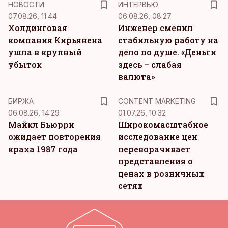
НОВОСТИ
ИНТЕРВЬЮ
07.08.26, 11:44
06.08.26, 08:27
Холдинговая
Инженер сменил
компания Кирьянена
стабильную работу на
ушла в крупный
дело по душе. «Деньги
убыток
здесь – слабая
валюта»
KM
БИРЖА
CONTENT MARKETING
06.08.26, 14:29
01.07.26, 10:32
Майкл Бьюрри
Широкомасштабное
ожидает повторения
исследование цен
краха 1987 года
переворачивает
представления о
ценах в розничных
сетях