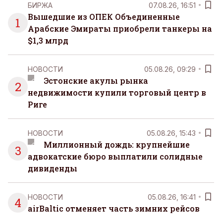
БИРЖА
07.08.26, 16:51
Вышедшие из ОПЕК Объединенные
1
Арабские Эмираты приобрели танкеры на
$1,3 млрд
НОВОСТИ
05.08.26, 09:29
Эстонские акулы рынка
2
недвижимости купили торговый центр в
Риге
НОВОСТИ
05.08.26, 15:43
Миллионный дождь: крупнейшие
3
адвокатские бюро выплатили солидные
дивиденды
НОВОСТИ
05.08.26, 16:41
4
airBaltic отменяет часть зимних рейсов