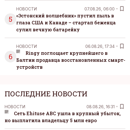
НОВОСТИ
07.08.26, 06:00
«Эстонский волшебник» пустил пыль в
5
глаза США и Канаде – стартап беженца
сулил вечную батарейку
НОВОСТИ
06.08.26, 17:34
Ringy поглощает крупнейшего в
6
Балтии продавца восстановленных смарт-
устройств
ПОСЛЕДНИЕ НОВОСТИ
НОВОСТИ
08.08.26, 16:31
Сеть Ehituse ABC ушла в крупный убыток,
но выплатила владельцу 5 млн евро