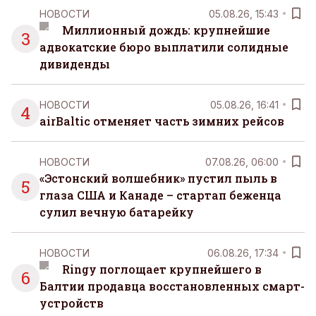
НОВОСТИ
05.08.26, 15:43
Миллионный дождь: крупнейшие
3
адвокатские бюро выплатили солидные
дивиденды
НОВОСТИ
05.08.26, 16:41
4
airBaltic отменяет часть зимних рейсов
НОВОСТИ
07.08.26, 06:00
«Эстонский волшебник» пустил пыль в
5
глаза США и Канаде – стартап беженца
сулил вечную батарейку
НОВОСТИ
06.08.26, 17:34
Ringy поглощает крупнейшего в
6
Балтии продавца восстановленных смарт-
устройств