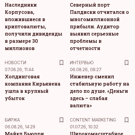
Наследники
Северный порт
Корпусова,
Палдиски отчитался о
вложившиеся в
многомиллионной
криптовалюты,
прибыли. Аудитор
получили дивиденды
выявил серьезные
в размере 30
проблемы в
миллионов
отчетности
НОВОСТИ
ИНТЕРВЬЮ
07.08.26, 11:44
06.08.26, 08:27
Холдинговая
Инженер сменил
компания Кирьянена
стабильную работу на
ушла в крупный
дело по душе. «Деньги
убыток
здесь – слабая
валюта»
KM
БИРЖА
CONTENT MARKETING
06.08.26, 14:29
01.07.26, 10:32
Майкл Бьюрри
Широкомасштабное