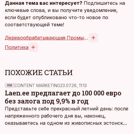
Данная тема вас интересует?
Подпишитесь на
ключевые слова, и вы получите уведомление,
если будет опубликовано что-то новое по
соответствующей теме!
Деревообрабатывающая Промышленность
Политика
ПОХОЖИЕ СТАТЬИ
CONTENT MARKETING
23.07.26, 11:13
KM
Laen.ee предлагает до 100 000 евро
без залога под 9,9% в год
Представьте себе прекрасный летний день: после
напряженного рабочего дня вы, наконец,
оказываетесь на одном из живописных эстонских
пляжей. Температура морской воды едва