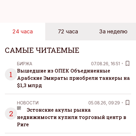
достигает 18 градусов, но вы как закаленный
предприниматель знаете, что смелость города
берет, и без долгих раздумий бросаетесь в воду.
24 часа
72 часа
За неделю
САМЫЕ ЧИТАЕМЫЕ
БИРЖА
07.08.26, 16:51
Вышедшие из ОПЕК Объединенные
1
Арабские Эмираты приобрели танкеры на
$1,3 млрд
НОВОСТИ
05.08.26, 09:29
Эстонские акулы рынка
2
недвижимости купили торговый центр в
Риге