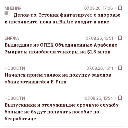
MНЕНИЯ
07.08.26, 17:06
Делов-то: Эстония фантазирует о здоровье
и президенте, пока airBaltic уходит в пике
БИРЖА
07.08.26, 16:51
Вышедшие из ОПЕК Объединенные Арабские
Эмираты приобрели танкеры на $1,3 млрд
НОВОСТИ
07.08.26, 16:11
Начался прием заявок на покупку заводов
обанкротившейся E-Piim
НОВОСТИ
07.08.26, 15:54
Выпускники и отслужившие срочную службу
больше не будут получать пособие по
безработице