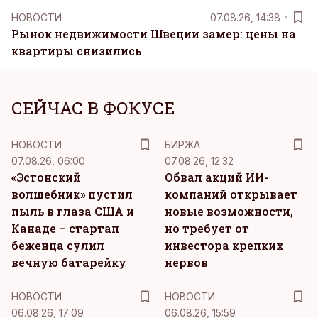
НОВОСТИ
07.08.26, 14:38
Рынок недвижимости Швеции замер: цены на
квартиры снизились
СЕЙЧАС В ФОКУСЕ
НОВОСТИ
БИРЖА
07.08.26, 06:00
07.08.26, 12:32
«Эстонский
Обвал акций ИИ-
волшебник» пустил
компаний открывает
пыль в глаза США и
новые возможности,
Канаде – стартап
но требует от
беженца сулил
инвестора крепких
вечную батарейку
нервов
НОВОСТИ
НОВОСТИ
06.08.26, 17:09
06.08.26, 15:59