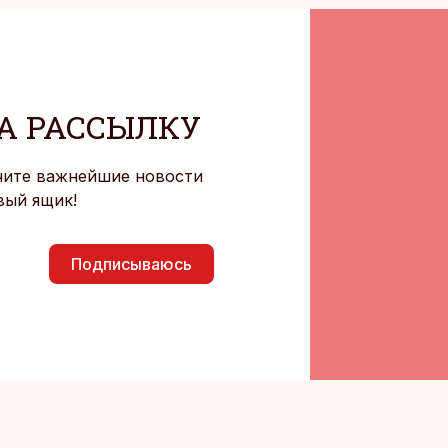
А РАССЫЛКУ
чите важнейшие новости
вый ящик!
Подписываюсь