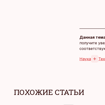
Данная тема
получите уве
соответству
Наука
Те
ПОХОЖИЕ СТАТЬИ