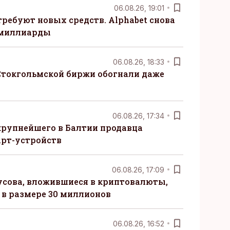
06.08.26, 19:01
требуют новых средств. Alphabet снова
 миллиарды
06.08.26, 18:33
Стокгольмской биржи обогнали даже
06.08.26, 17:34
крупнейшего в Балтии продавца
рт-устройств
06.08.26, 17:09
сова, вложившиеся в криптовалюты,
в размере 30 миллионов
06.08.26, 16:52