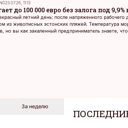
NG
23.07.26, 11:13
ает до 100 000 евро без залога под 9,9% 
екрасный летний день: после напряженного рабочего д
ом из живописных эстонских пляжей. Температура мо
ов, но вы как закаленный предприниматель знаете, чт
раздумий бросаетесь в воду.
За неделю
ПОСЛЕДНИ