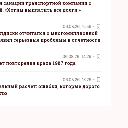
н санации транспортной компании с
. «Хотим выплатить все долги!»
06.08.26, 15:59
алдиски отчитался о многомиллионной
явил серьезные проблемы в отчетности
06.08.26, 14:29
т повторения краха 1987 года
06.08.26, 13:26
ельный расчет: ошибки, которые дорого
елю