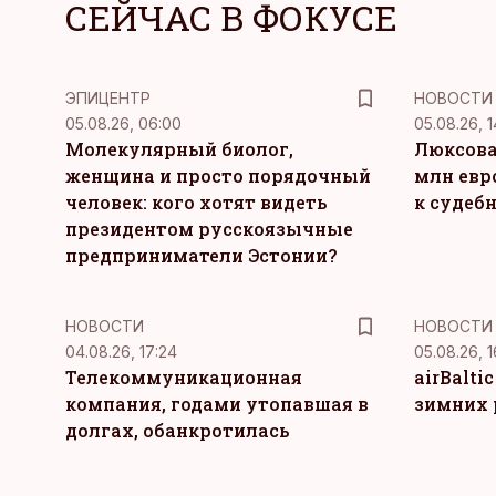
СЕЙЧАС В ФОКУСЕ
ЭПИЦЕНТР
НОВОСТИ
05.08.26, 06:00
05.08.26, 1
Молекулярный биолог,
Люксова
женщина и просто порядочный
млн евр
человек: кого хотят видеть
к судеб
президентом русскоязычные
предприниматели Эстонии?
НОВОСТИ
НОВОСТИ
04.08.26, 17:24
05.08.26, 1
Телекоммуникационная
airBalti
компания, годами утопавшая в
зимних 
долгах, обанкротилась