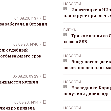
НОВОСТИ
Инвестиции в ИИ 
планирует привлечь
04.08.26, 11:37
заработала в Эстонии
БИРЖА
Три компании со 
хозяев SEB
03.08.26, 14:40
си: судебный
 отбывающего срок
НОВОСТИ
Ringy поглощает 
восстановленных сма
05.08.26, 09:29
вижимости купили
НОВОСТИ
Наследники Корпу
получили дивиденды 
05.08.26, 14:14
лн евро привела
НОВОСТИ