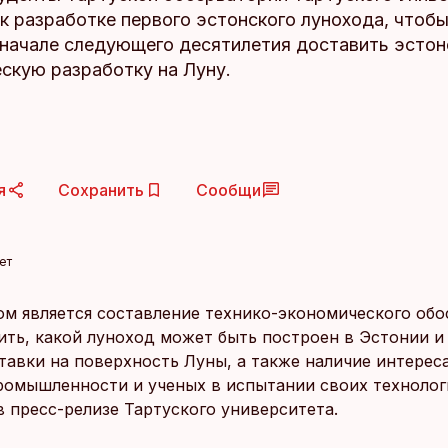
к разработке первого эстонского лунохода, чтобы
в начале следующего десятилетия доставить эсто
скую разработку на Луну.
я
Сохранить
Сообщи
ет
м является составление технико-экономического обо
ить, какой луноход может быть построен в Эстонии и
тавки на поверхность Луны, а также наличие интереса
ромышленности и ученых в испытании своих технолог
в пресс-релизе Тартуского университета.