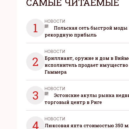
САМЫЕ ЧИТАЕМЫЕ
НОВОСТИ
1
Польская сеть быстрой моды 
рекордную прибыль
НОВОСТИ
2
Бриллиант, оружие и дом в Вийм
исполнитель продает имущество
Гаммера
НОВОСТИ
3
Эстонские акулы рынка нед
торговый центр в Риге
НОВОСТИ
4
Люксовая яхта стоимостью 350 м