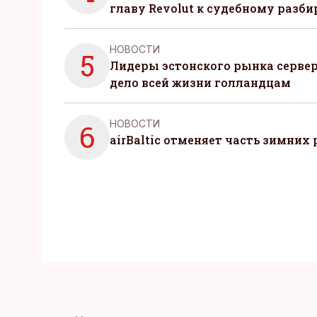
главу Revolut к судебному разби
НОВОСТИ
5
Лидеры эстонского рынка серве
дело всей жизни голландцам
НОВОСТИ
6
airBaltic отменяет часть зимних 