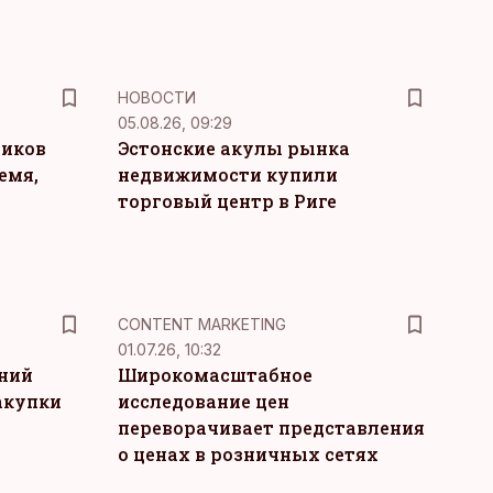
НОВОСТИ
05.08.26, 09:29
ников
Эстонские акулы рынка
емя,
недвижимости купили
торговый центр в Риге
KM
CONTENT MARKETING
01.07.26, 10:32
тний
Широкомасштабное
акупки
исследование цен
переворачивает представления
о ценах в розничных сетях