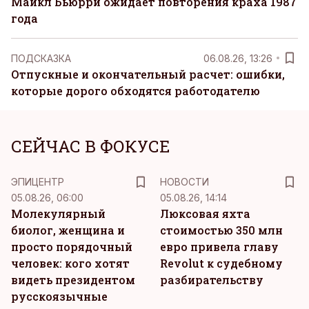
Майкл Бьюрри ожидает повторения краха 1987
года
ПОДСКАЗКА
06.08.26, 13:26
Отпускные и окончательный расчет: ошибки,
которые дорого обходятся работодателю
СЕЙЧАС В ФОКУСЕ
ЭПИЦЕНТР
НОВОСТИ
05.08.26, 06:00
05.08.26, 14:14
Молекулярный
Люксовая яхта
биолог, женщина и
стоимостью 350 млн
просто порядочный
евро привела главу
человек: кого хотят
Revolut к судебному
видеть президентом
разбирательству
русскоязычные