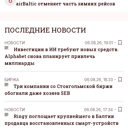
6
airBaltic отменяет часть зимних рейсов
ПОСЛЕДНИЕ НОВОСТИ
НОВОСТИ
06.08.26, 19:01
Инвестиции в ИИ требуют новых средств.
Alphabet снова планирует привлечь
миллиарды
БИРЖА
06.08.26, 18:33
Три компании со Стокгольмской биржи
обогнали даже хозяев SEB
НОВОСТИ
06.08.26, 17:34
Ringy поглощает крупнейшего в Балтии
продавца восстановленных смарт-устройств