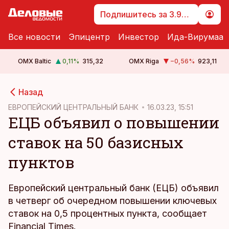
Подпишитесь за 3.99 €
Все новости
Эпицентр
Инвестор
Ида-Вирумаа
OMX Baltic
0,11
%
315,32
OMX Riga
−0,56
%
923,11
cebook
Назад
Twitter)
ЕВРОПЕЙСКИЙ ЦЕНТРАЛЬНЫЙ БАНК
16.03.23, 15:51
ЕЦБ объявил о повышении
kedIn
ставок на 50 базисных
ail
пунктов
k
Европейский центральный банк (ЕЦБ) объявил
в четверг об очередном повышении ключевых
ставок на 0,5 процентных пункта, сообщает
Financial Times.