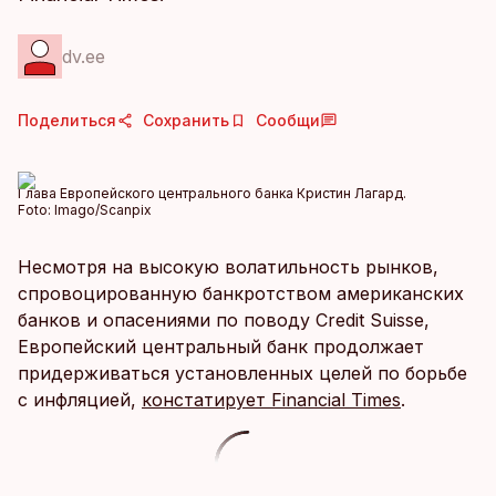
dv.ee
Поделиться
Сохранить
Сообщи
Глава Европейского центрального банка Кристин Лагард.
Foto:
Imago/Scanpix
Несмотря на высокую волатильность рынков,
спровоцированную банкротством американских
банков и опасениями по поводу Credit Suisse,
Европейский центральный банк продолжает
придерживаться установленных целей по борьбе
с инфляцией,
констатирует Financial Times
.