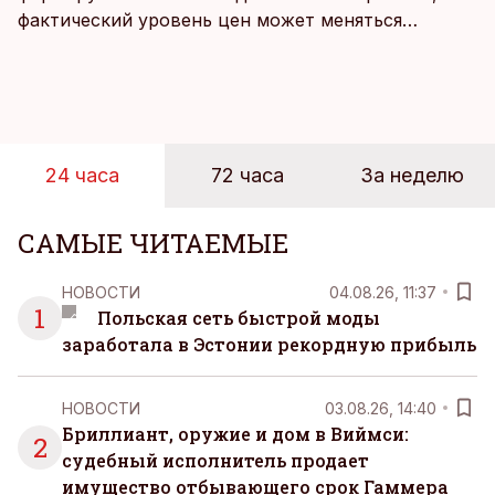
фактический уровень цен может меняться
быстрее, чем устоявшийся имидж сетей
магазинов. Масштабное исследование цен,
проведенное в апреле, проливает свет на
реальную картину уровня цен в крупнейших
розничных сетях Эстонии.
24 часа
72 часа
За неделю
САМЫЕ ЧИТАЕМЫЕ
НОВОСТИ
04.08.26, 11:37
1
Польская сеть быстрой моды
заработала в Эстонии рекордную прибыль
НОВОСТИ
03.08.26, 14:40
Бриллиант, оружие и дом в Виймси:
2
судебный исполнитель продает
имущество отбывающего срок Гаммера