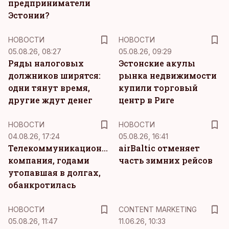
предприниматели
Эстонии?
НОВОСТИ
НОВОСТИ
05.08.26, 08:27
05.08.26, 09:29
Ряды налоговых
Эстонские акулы
должников ширятся:
рынка недвижимости
одни тянут время,
купили торговый
другие ждут денег
центр в Риге
НОВОСТИ
НОВОСТИ
04.08.26, 17:24
05.08.26, 16:41
Телекоммуникационная
airBaltic отменяет
компания, годами
часть зимних рейсов
утопавшая в долгах,
обанкротилась
KM
НОВОСТИ
CONTENT MARKETING
05.08.26, 11:47
11.06.26, 10:33