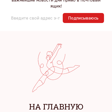
важнейшие новости дня прямо в почтовый
ящик!
Подписываюсь
НА ГЛАВНУЮ