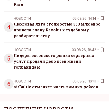
Риге
НОВОСТИ
05.08.26, 14:14
Люксовая яхта стоимостью 350 млн евро
4
привела главу Revolut к судебному
разбирательству
НОВОСТИ
03.08.26, 18:42
Лидеры эстонского рынка серверных
5
услуг продали дело всей жизни
голландцам
НОВОСТИ
05.08.26, 16:41
6
airBaltic отменяет часть зимних рейсов