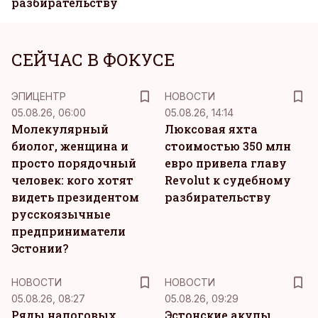
разбирательству
СЕЙЧАС В ФОКУСЕ
ЭПИЦЕНТР
НОВОСТИ
05.08.26, 06:00
05.08.26, 14:14
Молекулярный
Люксовая яхта
биолог, женщина и
стоимостью 350 млн
просто порядочный
евро привела главу
человек: кого хотят
Revolut к судебному
видеть президентом
разбирательству
русскоязычные
предприниматели
Эстонии?
НОВОСТИ
НОВОСТИ
05.08.26, 08:27
05.08.26, 09:29
Ряды налоговых
Эстонские акулы