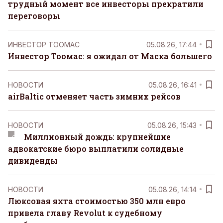
трудный момент все инвесторы прекратили
переговоры
ИНВЕСТОР ТООМАС
05.08.26, 17:44
Инвестор Тоомас: я ожидал от Маска большего
НОВОСТИ
05.08.26, 16:41
airBaltic отменяет часть зимних рейсов
НОВОСТИ
05.08.26, 15:43
Миллионный дождь: крупнейшие
адвокатские бюро выплатили солидные
дивиденды
НОВОСТИ
05.08.26, 14:14
Люксовая яхта стоимостью 350 млн евро
привела главу Revolut к судебному