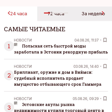
24 часа
72 часа
За неделю
САМЫЕ ЧИТАЕМЫЕ
НОВОСТИ
04.08.26, 11:37
1
Польская сеть быстрой моды
заработала в Эстонии рекордную прибыль
НОВОСТИ
03.08.26, 14:40
Бриллиант, оружие и дом в Виймси:
2
судебный исполнитель продает
имущество отбывающего срок Гаммера
НОВОСТИ
05.08.26, 09:29
Эстонские акулы рынка
3
недвижимости купили торговый центр в