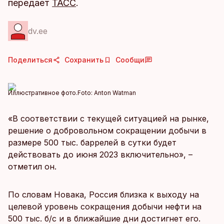
передает
ТАСС
.
dv.ee
Поделиться
Сохранить
Сообщи
Иллюстративное фото.
Foto:
Anton Watman
«В соответствии с текущей ситуацией на рынке,
решение о добровольном сокращении добычи в
размере 500 тыс. баррелей в сутки будет
действовать до июня 2023 включительно», –
отметил он.
По словам Новака, Россия близка к выходу на
целевой уровень сокращения добычи нефти на
500 тыс. б/с и в ближайшие дни достигнет его.