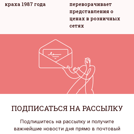
краха 1987 года
переворачивает
представления о
ценах в розничных
сетях
ПОДПИСАТЬСЯ НА РАССЫЛКУ
Подпишитесь на рассылку и получите
важнейшие новости дня прямо в почтовый