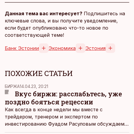
Данная тема вас интересует?
Подпишитесь на
ключевые слова, и вы получите уведомление,
если будет опубликовано что-то новое по
соответствующей теме!
Банк Эстонии
Экономика
Эстония
ПОХОЖИЕ СТАТЬИ
БИРЖА
14.04.23, 20:21
Вкус биржи: расслабьтесь, уже
поздно бояться рецессии
Как всегда в конце недели мы вместе с
трейдером, тренером и экспертом по
инвестированию Фуадом Расуловым обсуждаем
не просто самые актуальные события прошедшей