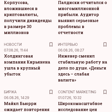
Корпусова,
Палдиски отчитался о
вложившиеся в
многомиллионной
криптовалюты,
прибыли. Аудитор
получили дивиденды
выявил серьезные
в размере 30
проблемы в
миллионов
отчетности
НОВОСТИ
ИНТЕРВЬЮ
07.08.26, 11:44
06.08.26, 08:27
Холдинговая
Инженер сменил
компания Кирьянена
стабильную работу на
ушла в крупный
дело по душе. «Деньги
убыток
здесь – слабая
валюта»
KM
БИРЖА
CONTENT MARKETING
06.08.26, 14:29
01.07.26, 10:32
Майкл Бьюрри
Широкомасштабное
ожидает повторения
исследование цен