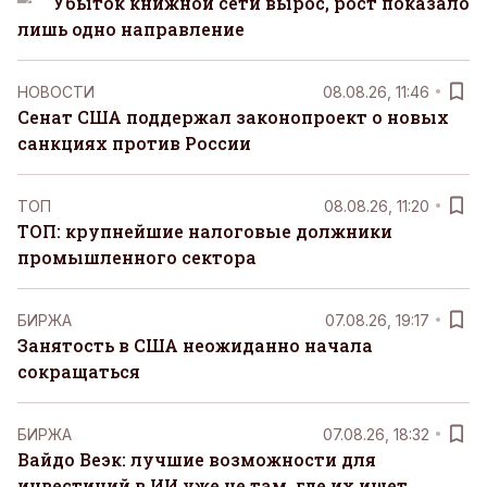
Убыток книжной сети вырос, рост показало
лишь одно направление
НОВОСТИ
08.08.26, 11:46
Сенат США поддержал законопроект о новых
санкциях против России
ТОП
08.08.26, 11:20
ТОП: крупнейшие налоговые должники
промышленного сектора
БИРЖА
07.08.26, 19:17
Занятость в США неожиданно начала
сокращаться
БИРЖА
07.08.26, 18:32
Вайдо Веэк: лучшие возможности для
инвестиций в ИИ уже не там, где их ищет