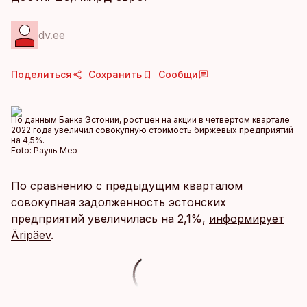
dv.ee
Поделиться
Сохранить
Сообщи
По данным Банка Эстонии, рост цен на акции в четвертом квартале
2022 года увеличил совокупную стоимость биржевых предприятий
на 4,5%.
Foto:
Рауль Меэ
По сравнению с предыдущим кварталом
совокупная задолженность эстонских
предприятий увеличилась на 2,1%,
информирует
Äripäev
.