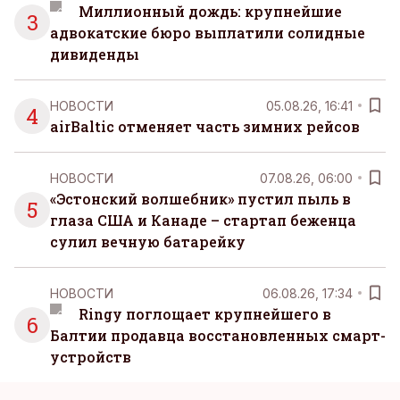
Миллионный дождь: крупнейшие
3
адвокатские бюро выплатили солидные
дивиденды
НОВОСТИ
05.08.26, 16:41
4
airBaltic отменяет часть зимних рейсов
НОВОСТИ
07.08.26, 06:00
«Эстонский волшебник» пустил пыль в
5
глаза США и Канаде – стартап беженца
сулил вечную батарейку
НОВОСТИ
06.08.26, 17:34
Ringy поглощает крупнейшего в
6
Балтии продавца восстановленных смарт-
устройств