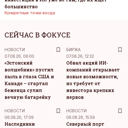
большинство
Конкретные точки входа
СЕЙЧАС В ФОКУСЕ
НОВОСТИ
БИРЖА
07.08.26, 06:00
07.08.26, 12:32
«Эстонский
Обвал акций ИИ-
волшебник» пустил
компаний открывает
пыль в глаза США и
новые возможности,
Канаде – стартап
но требует от
беженца сулил
инвестора крепких
вечную батарейку
нервов
НОВОСТИ
НОВОСТИ
06.08.26, 17:09
06.08.26, 15:59
Наследники
Северный порт