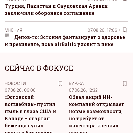
Турция, Пакистан и Саудовская Аравия
заключили оборонное соглашение
MНЕНИЯ
07.08.26, 17:06
Делов-то: Эстония фантазирует о здоровье
и президенте, пока airBaltic уходит в пике
СЕЙЧАС В ФОКУСЕ
НОВОСТИ
БИРЖА
07.08.26, 06:00
07.08.26, 12:32
«Эстонский
Обвал акций ИИ-
волшебник» пустил
компаний открывает
пыль в глаза США и
новые возможности,
Канаде – стартап
но требует от
беженца сулил
инвестора крепких
вечную батарейку
нервов