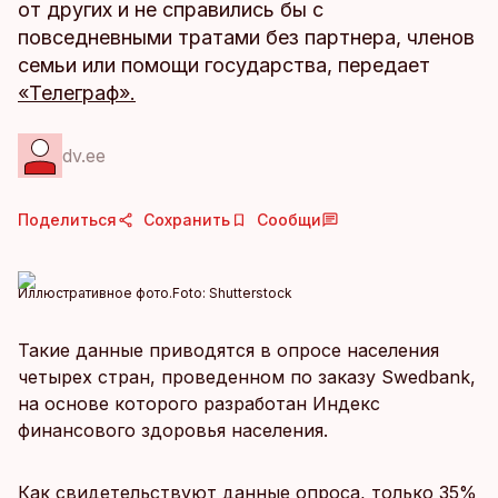
от других и не справились бы с
повседневными тратами без партнера, членов
семьи или помощи государства, передает
«Телеграф».
dv.ee
Поделиться
Сохранить
Сообщи
Иллюстративное фото.
Foto:
Shutterstock
Такие данные приводятся в опросе населения
четырех стран, проведенном по заказу Swedbank,
на основе которого разработан Индекс
финансового здоровья населения.
Как свидетельствуют данные опроса, только 35%