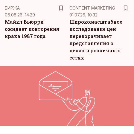
KM
БИРЖА
CONTENT MARKETING
06.08.26, 14:29
01.07.26, 10:32
Майкл Бьюрри
Широкомасштабное
ожидает повторения
исследование цен
краха 1987 года
переворачивает
представления о
ценах в розничных
сетях