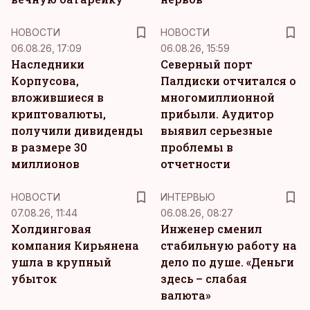
НОВОСТИ
НОВОСТИ
06.08.26, 17:09
06.08.26, 15:59
Наследники
Северный порт
Корпусова,
Палдиски отчитался о
вложившиеся в
многомиллионной
криптовалюты,
прибыли. Аудитор
получили дивиденды
выявил серьезные
в размере 30
проблемы в
миллионов
отчетности
НОВОСТИ
ИНТЕРВЬЮ
07.08.26, 11:44
06.08.26, 08:27
Холдинговая
Инженер сменил
компания Кирьянена
стабильную работу на
ушла в крупный
дело по душе. «Деньги
убыток
здесь – слабая
валюта»