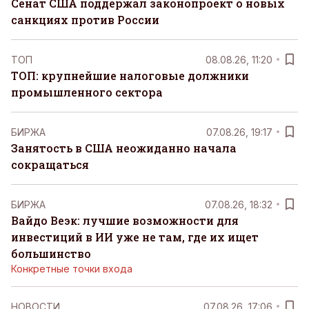
Сенат США поддержал законопроект о новых
санкциях против России
ТОП
08.08.26, 11:20
ТОП: крупнейшие налоговые должники
промышленного сектора
БИРЖА
07.08.26, 19:17
Занятость в США неожиданно начала
сокращаться
БИРЖА
07.08.26, 18:32
Вайдо Веэк: лучшие возможности для
инвестиций в ИИ уже не там, где их ищет
большинство
Конкретные точки входа
НОВОСТИ
07.08.26, 17:06