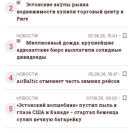
Эстонские акулы рынка
2
недвижимости купили торговый центр в
Риге
НОВОСТИ
05.08.26, 15:43
Миллионный дождь: крупнейшие
3
адвокатские бюро выплатили солидные
дивиденды
НОВОСТИ
05.08.26, 16:41
4
airBaltic отменяет часть зимних рейсов
НОВОСТИ
07.08.26, 06:00
«Эстонский волшебник» пустил пыль в
5
глаза США и Канаде – стартап беженца
сулил вечную батарейку