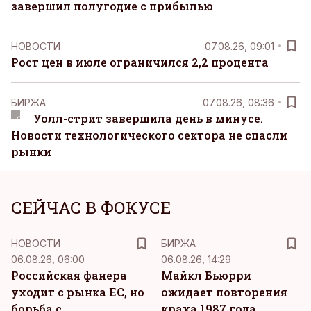
завершил полугодие с прибылью
НОВОСТИ
07.08.26, 09:01
Рост цен в июле ограничился 2,2 процента
БИРЖА
07.08.26, 08:36
Уолл-стрит завершила день в минусе.
Новости технологического сектора не спасли
рынки
СЕЙЧАС В ФОКУСЕ
НОВОСТИ
БИРЖА
06.08.26, 06:00
06.08.26, 14:29
Российская фанера
Майкл Бьюрри
уходит с рынка ЕС, но
ожидает повторения
борьба с
краха 1987 года