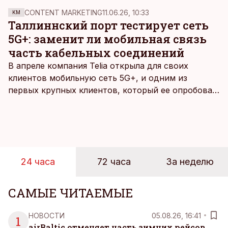
CONTENT MARKETING
11.06.26, 10:33
KM
Таллиннский порт тестирует сеть
5G+: заменит ли мобильная связь
часть кабельных соединений
В апреле компания Telia открыла для своих
клиентов мобильную сеть 5G+, и одним из
первых крупных клиентов, который ее опробовал,
стал Таллиннский порт, который тестировал
новую технологию в условиях портовой
инфраструктуры.
24 часа
72 часа
За неделю
САМЫЕ ЧИТАЕМЫЕ
НОВОСТИ
05.08.26, 16:41
1
airBaltic отменяет часть зимних рейсов