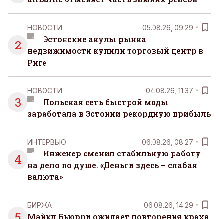
НОВОСТИ
05.08.26, 09:29
Эстонские акулы рынка
2
недвижимости купили торговый центр в
Риге
НОВОСТИ
04.08.26, 11:37
3
Польская сеть быстрой моды
заработала в Эстонии рекордную прибыль
ИНТЕРВЬЮ
06.08.26, 08:27
Инженер сменил стабильную работу
4
на дело по душе. «Деньги здесь – слабая
валюта»
БИРЖА
06.08.26, 14:29
5
Майкл Бьюрри ожидает повторения краха