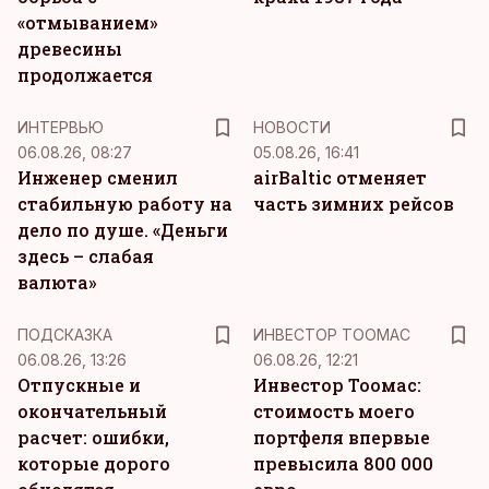
«отмыванием»
древесины
продолжается
ИНТЕРВЬЮ
НОВОСТИ
06.08.26, 08:27
05.08.26, 16:41
Инженер сменил
airBaltic отменяет
стабильную работу на
часть зимних рейсов
дело по душе. «Деньги
здесь – слабая
валюта»
ПОДСКАЗКА
ИНВЕСТОР ТООМАС
06.08.26, 13:26
06.08.26, 12:21
Отпускные и
Инвестор Тоомас:
окончательный
стоимость моего
расчет: ошибки,
портфеля впервые
которые дорого
превысила 800 000