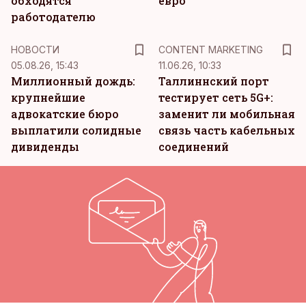
обходятся
евро
работодателю
KM
НОВОСТИ
CONTENT MARKETING
05.08.26, 15:43
11.06.26, 10:33
Миллионный дождь:
Таллиннский порт
крупнейшие
тестирует сеть 5G+:
адвокатские бюро
заменит ли мобильная
выплатили солидные
связь часть кабельных
дивиденды
соединений