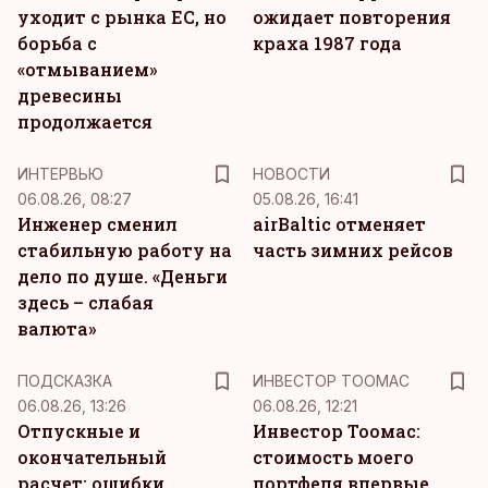
уходит с рынка ЕС, но
ожидает повторения
борьба с
краха 1987 года
«отмыванием»
древесины
продолжается
ИНТЕРВЬЮ
НОВОСТИ
06.08.26, 08:27
05.08.26, 16:41
Инженер сменил
airBaltic отменяет
стабильную работу на
часть зимних рейсов
дело по душе. «Деньги
здесь – слабая
валюта»
ПОДСКАЗКА
ИНВЕСТОР ТООМАС
06.08.26, 13:26
06.08.26, 12:21
Отпускные и
Инвестор Тоомас:
окончательный
стоимость моего
расчет: ошибки,
портфеля впервые