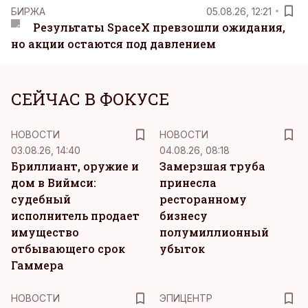
БИРЖА
05.08.26, 12:21
Результаты SpaceX превзошли ожидания,
но акции остаются под давлением
СЕЙЧАС В ФОКУСЕ
НОВОСТИ
НОВОСТИ
03.08.26, 14:40
04.08.26, 08:18
Бриллиант, оружие и
Замерзшая труба
дом в Виймси:
принесла
судебный
ресторанному
исполнитель продает
бизнесу
имущество
полумиллионный
отбывающего срок
убыток
Гаммера
НОВОСТИ
ЭПИЦЕНТР