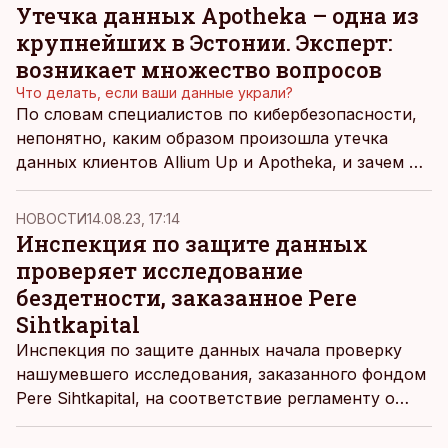
Утечка данных Apotheka – одна из
крупнейших в Эстонии. Эксперт:
возникает множество вопросов
Что делать, если ваши данные украли?
По словам специалистов по кибербезопасности,
непонятно, каким образом произошла утечка
данных клиентов Allium Up и Apotheka, и зачем в
принципе данные хранились так долго и в таких
объемах.
НОВОСТИ
14.08.23, 17:14
Инспекция по защите данных
проверяет исследование
бездетности, заказанное Pere
Sihtkapital
Инспекция по защите данных начала проверку
нашумевшего исследования, заказанного фондом
Pere Sihtkapital, на соответствие регламенту о
защите персональных данных и Закону о защите
персональных данных, сообщает ведомство.