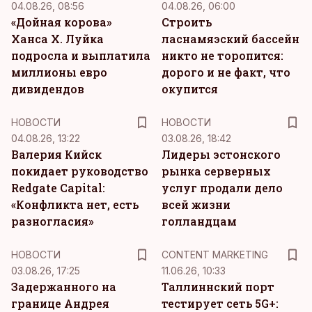
04.08.26, 08:56
04.08.26, 06:00
«Дойная корова»
Строить
Ханса Х. Луйка
ласнамяэский бассейн
подросла и выплатила
никто не торопится:
миллионы евро
дорого и не факт, что
дивидендов
окупится
НОВОСТИ
НОВОСТИ
04.08.26, 13:22
03.08.26, 18:42
Валерия Кийск
Лидеры эстонского
покидает руководство
рынка серверных
Redgate Capital:
услуг продали дело
«Конфликта нет, есть
всей жизни
разногласия»
голландцам
KM
НОВОСТИ
CONTENT MARKETING
03.08.26, 17:25
11.06.26, 10:33
Задержанного на
Таллиннский порт
границе Андрея
тестирует сеть 5G+: