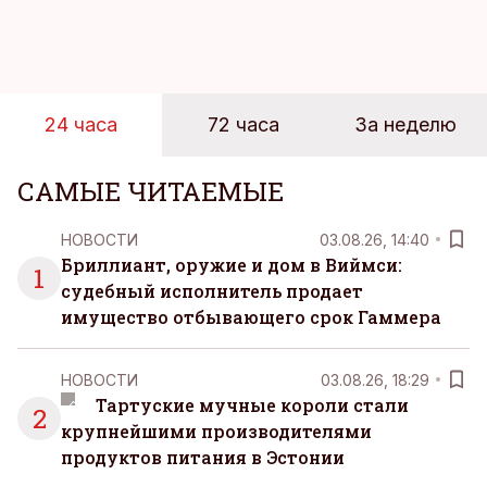
магазинов. Масштабное исследование цен,
проведенное в апреле, проливает свет на
реальную картину уровня цен в крупнейших
розничных сетях Эстонии.
24 часа
72 часа
За неделю
САМЫЕ ЧИТАЕМЫЕ
НОВОСТИ
03.08.26, 14:40
Бриллиант, оружие и дом в Виймси:
1
судебный исполнитель продает
имущество отбывающего срок Гаммера
НОВОСТИ
03.08.26, 18:29
Тартуские мучные короли стали
2
крупнейшими производителями
продуктов питания в Эстонии