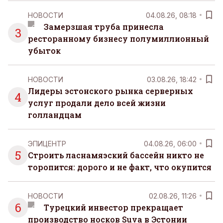
НОВОСТИ
04.08.26, 08:18
Замерзшая труба принесла
3
ресторанному бизнесу полумиллионный
убыток
НОВОСТИ
03.08.26, 18:42
Лидеры эстонского рынка серверных
4
услуг продали дело всей жизни
голландцам
ЭПИЦЕНТР
04.08.26, 06:00
5
Строить ласнамяэский бассейн никто не
торопится: дорого и не факт, что окупится
НОВОСТИ
02.08.26, 11:26
6
Турецкий инвестор прекращает
производство носков Suva в Эстонии