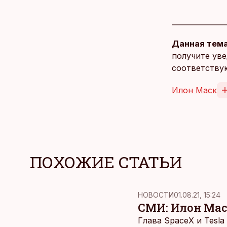
Данная тема
получите уве
соответству
Илон Маск
ПОХОЖИЕ СТАТЬИ
НОВОСТИ
01.08.21, 15:24
СМИ: Илон Мас
Глава SpaceX и Tesl