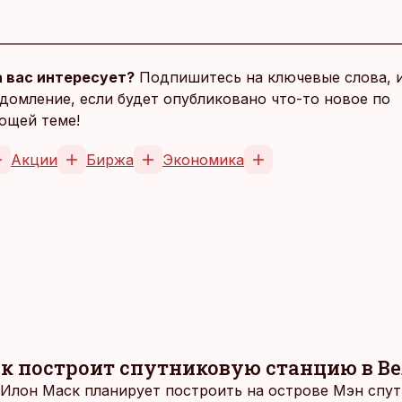
 вас интересует?
Подпишитесь на ключевые слова, 
домление, если будет опубликовано что-то новое по
ющей теме!
Акции
Биржа
Экономика
к построит спутниковую станцию в В
a Илон Маск планирует построить на острове Мэн спу