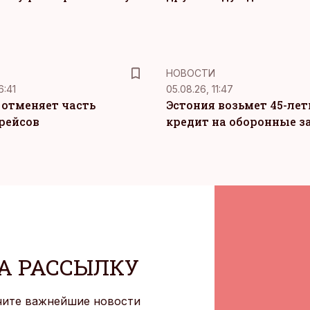
НОВОСТИ
6:41
05.08.26, 11:47
c отменяет часть
Эстония возьмет 45-ле
рейсов
кредит на оборонные з
А РАССЫЛКУ
чите важнейшие новости