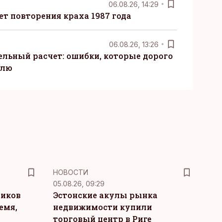
06.08.26, 14:29
т повторения краха 1987 года
06.08.26, 13:26
ельный расчет: ошибки, которые дорого
елю
НОВОСТИ
05.08.26, 09:29
ников
Эстонские акулы рынка
емя,
недвижимости купили
торговый центр в Риге