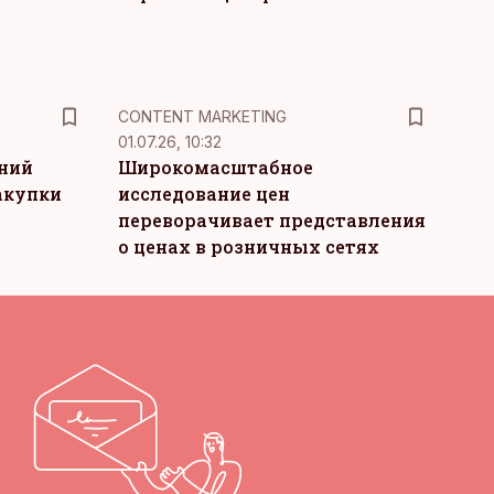
KM
CONTENT MARKETING
01.07.26, 10:32
тний
Широкомасштабное
акупки
исследование цен
переворачивает представления
о ценах в розничных сетях