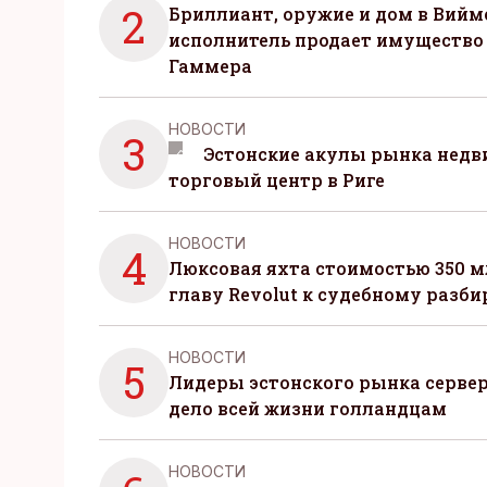
2
Бриллиант, оружие и дом в Вийм
исполнитель продает имущество
Гаммера
НОВОСТИ
3
Эстонские акулы рынка нед
торговый центр в Риге
НОВОСТИ
4
Люксовая яхта стоимостью 350 м
главу Revolut к судебному разби
НОВОСТИ
5
Лидеры эстонского рынка серве
дело всей жизни голландцам
НОВОСТИ