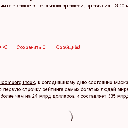
считываемое в реальном времени, превысило 300
я
Сохранить
Сообщи
loomberg Index
, к сегодняшнему дню состояние Маска
 первую строчку рейтинга самых богатых людей мира
 более чем на 24 млрд долларов и составляет 335 млр