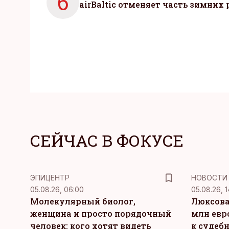
6
airBaltic отменяет часть зимних 
СЕЙЧАС В ФОКУСЕ
ЭПИЦЕНТР
НОВОСТИ
05.08.26, 06:00
05.08.26, 1
Молекулярный биолог,
Люксова
женщина и просто порядочный
млн евр
человек: кого хотят видеть
к судеб