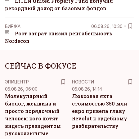
EfTEN United Property Fund получил
рекордный доход от базовых фондов
БИРЖА
06.08.26, 10:30
Рост затрат снизил рентабельность
Nordecon
СЕЙЧАС В ФОКУСЕ
ЭПИЦЕНТР
НОВОСТИ
05.08.26, 06:00
05.08.26, 14:14
Молекулярный
Люксовая яхта
биолог, женщина и
стоимостью 350 млн
просто порядочный
евро привела главу
человек: кого хотят
Revolut к судебному
видеть президентом
разбирательству
русскоязычные