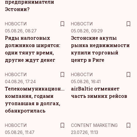
предприниматели
Эстонии?
НОВОСТИ
НОВОСТИ
05.08.26, 08:27
05.08.26, 09:29
Ряды налоговых
Эстонские акулы
должников ширятся:
рынка недвижимости
одни тянут время,
купили торговый
другие ждут денег
центр в Риге
НОВОСТИ
НОВОСТИ
04.08.26, 17:24
05.08.26, 16:41
Телекоммуникационная
airBaltic отменяет
компания, годами
часть зимних рейсов
утопавшая в долгах,
обанкротилась
KM
НОВОСТИ
CONTENT MARKETING
05.08.26, 11:47
23.07.26, 11:13