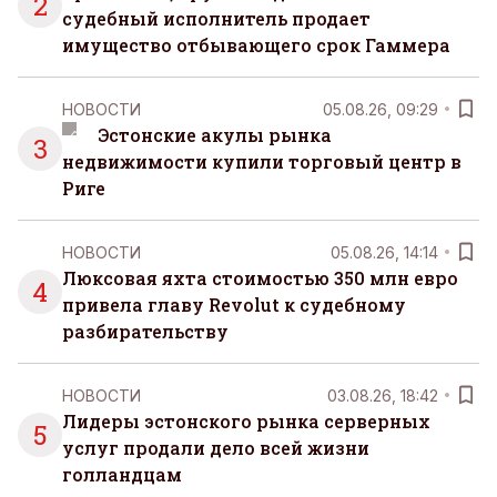
2
судебный исполнитель продает
имущество отбывающего срок Гаммера
НОВОСТИ
05.08.26, 09:29
Эстонские акулы рынка
3
недвижимости купили торговый центр в
Риге
НОВОСТИ
05.08.26, 14:14
Люксовая яхта стоимостью 350 млн евро
4
привела главу Revolut к судебному
разбирательству
НОВОСТИ
03.08.26, 18:42
Лидеры эстонского рынка серверных
5
услуг продали дело всей жизни
голландцам