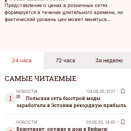
Представление о ценах в розничных сетях
формируется в течение длительного времени, но
фактический уровень цен может меняться
быстрее, чем устоявшийся имидж сетей
магазинов. Масштабное исследование цен,
проведенное в апреле, проливает свет на
реальную картину уровня цен в крупнейших
розничных сетях Эстонии.
24 часа
72 часа
За неделю
САМЫЕ ЧИТАЕМЫЕ
НОВОСТИ
04.08.26, 11:37
1
Польская сеть быстрой моды
заработала в Эстонии рекордную прибыль
НОВОСТИ
03.08.26, 14:40
Бриллиант, оружие и дом в Виймси: