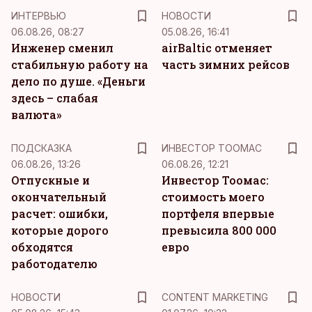
ИНТЕРВЬЮ
НОВОСТИ
06.08.26, 08:27
05.08.26, 16:41
Инженер сменил
airBaltic отменяет
стабильную работу на
часть зимних рейсов
дело по душе. «Деньги
здесь – слабая
валюта»
ПОДСКАЗКА
ИНВЕСТОР ТООМАС
06.08.26, 13:26
06.08.26, 12:21
Отпускные и
Инвестор Тоомас:
окончательный
стоимость моего
расчет: ошибки,
портфеля впервые
которые дорого
превысила 800 000
обходятся
евро
работодателю
KM
НОВОСТИ
CONTENT MARKETING