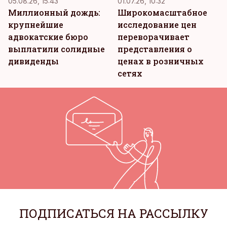
05.08.26, 15:43
01.07.26, 10:32
Миллионный дождь:
Широкомасштабное
крупнейшие
исследование цен
адвокатские бюро
переворачивает
выплатили солидные
представления о
дивиденды
ценах в розничных
сетях
ПОДПИСАТЬСЯ НА РАССЫЛКУ