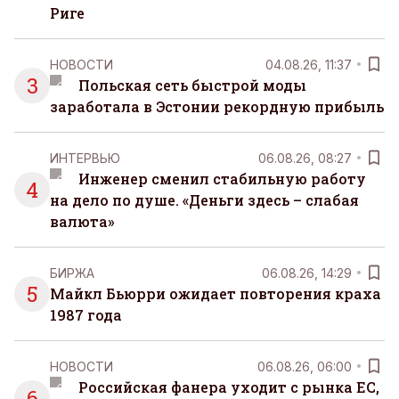
Риге
НОВОСТИ
04.08.26, 11:37
3
Польская сеть быстрой моды
заработала в Эстонии рекордную прибыль
ИНТЕРВЬЮ
06.08.26, 08:27
Инженер сменил стабильную работу
4
на дело по душе. «Деньги здесь – слабая
валюта»
БИРЖА
06.08.26, 14:29
5
Майкл Бьюрри ожидает повторения краха
1987 года
НОВОСТИ
06.08.26, 06:00
Российская фанера уходит с рынка ЕС,
6