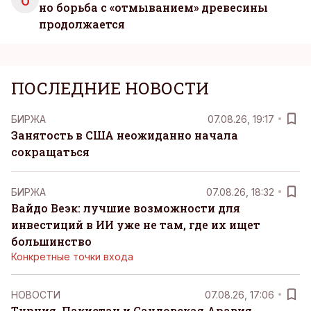
но борьба с «отмыванием» древесины
продолжается
ПОСЛЕДНИЕ НОВОСТИ
БИРЖА
07.08.26, 19:17
Занятость в США неожиданно начала
сокращаться
БИРЖА
07.08.26, 18:32
Вайдо Веэк: лучшие возможности для
инвестиций в ИИ уже не там, где их ищет
большинство
Конкретные точки входа
НОВОСТИ
07.08.26, 17:06
Турция, Пакистан и Саудовская Аравия