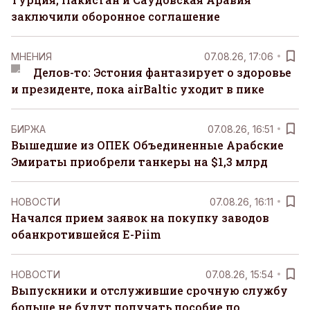
заключили оборонное соглашение
MНЕНИЯ
07.08.26, 17:06
Делов-то: Эстония фантазирует о здоровье
и президенте, пока airBaltic уходит в пике
БИРЖА
07.08.26, 16:51
Вышедшие из ОПЕК Объединенные Арабские
Эмираты приобрели танкеры на $1,3 млрд
НОВОСТИ
07.08.26, 16:11
Начался прием заявок на покупку заводов
обанкротившейся E-Piim
НОВОСТИ
07.08.26, 15:54
Выпускники и отслужившие срочную службу
больше не будут получать пособие по