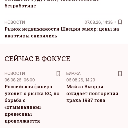
безработице
НОВОСТИ
07.08.26, 14:38
Рынок недвижимости Швеции замер: цены на
квартиры снизились
СЕЙЧАС В ФОКУСЕ
НОВОСТИ
БИРЖА
06.08.26, 06:00
06.08.26, 14:29
Российская фанера
Майкл Бьюрри
уходит с рынка ЕС, но
ожидает повторения
борьба с
краха 1987 года
«отмыванием»
древесины
продолжается