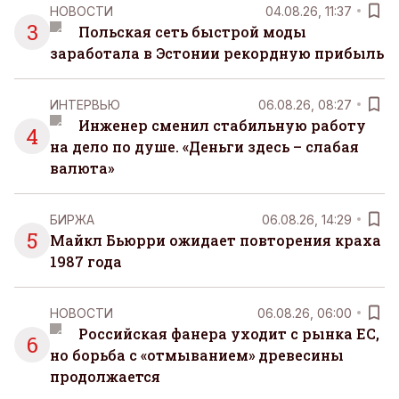
НОВОСТИ
04.08.26, 11:37
3
Польская сеть быстрой моды
заработала в Эстонии рекордную прибыль
ИНТЕРВЬЮ
06.08.26, 08:27
Инженер сменил стабильную работу
4
на дело по душе. «Деньги здесь – слабая
валюта»
БИРЖА
06.08.26, 14:29
5
Майкл Бьюрри ожидает повторения краха
1987 года
НОВОСТИ
06.08.26, 06:00
Российская фанера уходит с рынка ЕС,
6
но борьба с «отмыванием» древесины
продолжается