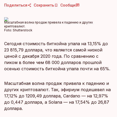
Поделиться
Сохранить
Сообщи
Масштабная волна продаж привела к падению и других
криптовалют.
Foto:
Shutterstock
Сегодня стоимость биткойна упала на 13,15% до
23 815,79 доллара, что является самой низкой
ценой с декабря 2020 года. По сравнению с
пиком в более чем 68 000 долларов прошлой
осенью стоимость биткойна упала почти на 65%.
Масштабная волна продаж привела к падению и
других криптовалют. Так, эфириум подешевел на
17,12% до 1209,49 доллара, Cardano — на 12,97%
до 0,447 доллара, а Solana — на 17,54% до 26,87
доллара.