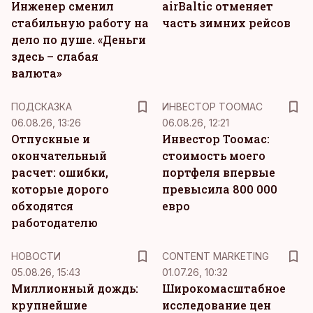
Инженер сменил
airBaltic отменяет
стабильную работу на
часть зимних рейсов
дело по душе. «Деньги
здесь – слабая
валюта»
ПОДСКАЗКА
ИНВЕСТОР ТООМАС
06.08.26, 13:26
06.08.26, 12:21
Отпускные и
Инвестор Тоомас:
окончательный
стоимость моего
расчет: ошибки,
портфеля впервые
которые дорого
превысила 800 000
обходятся
евро
работодателю
KM
НОВОСТИ
CONTENT MARKETING
05.08.26, 15:43
01.07.26, 10:32
Миллионный дождь:
Широкомасштабное
крупнейшие
исследование цен