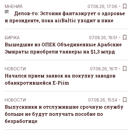
MНЕНИЯ
07.08.26, 17:06
Делов-то: Эстония фантазирует о здоровье
и президенте, пока airBaltic уходит в пике
БИРЖА
07.08.26, 16:51
Вышедшие из ОПЕК Объединенные Арабские
Эмираты приобрели танкеры на $1,3 млрд
НОВОСТИ
07.08.26, 16:11
Начался прием заявок на покупку заводов
обанкротившейся E-Piim
НОВОСТИ
07.08.26, 15:54
Выпускники и отслужившие срочную службу
больше не будут получать пособие по
безработице