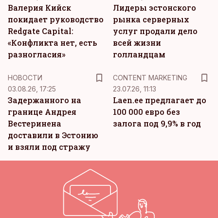
Валерия Кийск
Лидеры эстонского
покидает руководство
рынка серверных
Redgate Capital:
услуг продали дело
«Конфликта нет, есть
всей жизни
разногласия»
голландцам
KM
НОВОСТИ
CONTENT MARKETING
03.08.26, 17:25
23.07.26, 11:13
Задержанного на
Laen.ee предлагает до
границе Андрея
100 000 евро без
Вестеринена
залога под 9,9% в год
доставили в Эстонию
и взяли под стражу