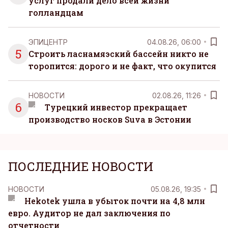
услуг продали дело всей жизни
голландцам
ЭПИЦЕНТР
04.08.26, 06:00
5
Строить ласнамяэский бассейн никто не
торопится: дорого и не факт, что окупится
НОВОСТИ
02.08.26, 11:26
6
Турецкий инвестор прекращает
производство носков Suva в Эстонии
ПОСЛЕДНИЕ НОВОСТИ
НОВОСТИ
05.08.26, 19:35
Hekotek ушла в убыток почти на 4,8 млн
евро. Аудитор не дал заключения по
отчетности