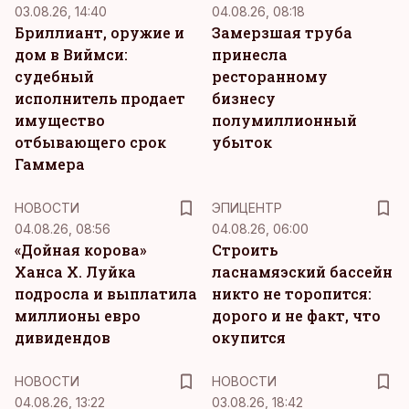
03.08.26, 14:40
04.08.26, 08:18
Бриллиант, оружие и
Замерзшая труба
дом в Виймси:
принесла
судебный
ресторанному
исполнитель продает
бизнесу
имущество
полумиллионный
отбывающего срок
убыток
Гаммера
НОВОСТИ
ЭПИЦЕНТР
04.08.26, 08:56
04.08.26, 06:00
«Дойная корова»
Строить
Ханса Х. Луйка
ласнамяэский бассейн
подросла и выплатила
никто не торопится:
миллионы евро
дорого и не факт, что
дивидендов
окупится
НОВОСТИ
НОВОСТИ
04.08.26, 13:22
03.08.26, 18:42