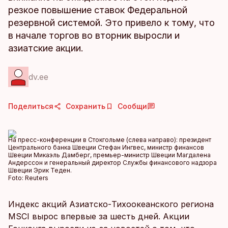
резкое повышение ставок Федеральной
резервной системой. Это привело к тому, что
в начале торгов во вторник выросли и
азиатские акции.
dv.ee
Поделиться
Сохранить
Сообщи
На пресс-конференции в Стокгольме (слева направо): президент
Центрального банка Швеции Стефан Ингвес, министр финансов
Швеции Микаэль Дамберг, премьер-министр Швеции Магдалена
Андерссон и генеральный директор Службы финансового надзора
Швеции Эрик Теден.
Foto:
Reuters
Индекс акций Азиатско-Тихоокеанского региона
MSCI вырос впервые за шесть дней. Акции