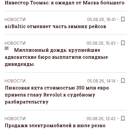
Инвестор Тоомас: я ожидал от Маска большего
НОВОСТИ
05.08.26, 16:41
airBaltic отменяет часть зимних рейсов
НОВОСТИ
05.08.26, 15:43
Миллионный дождь: крупнейшие
адвокатские бюро выплатили солидные
дивиденды
НОВОСТИ
05.08.26, 14:14
Люксовая яхта стоимостью 350 млн евро
привела главу Revolut к судебному
разбирательству
НОВОСТИ
05.08.26, 12:42
Продажи электромобилей в июле резко