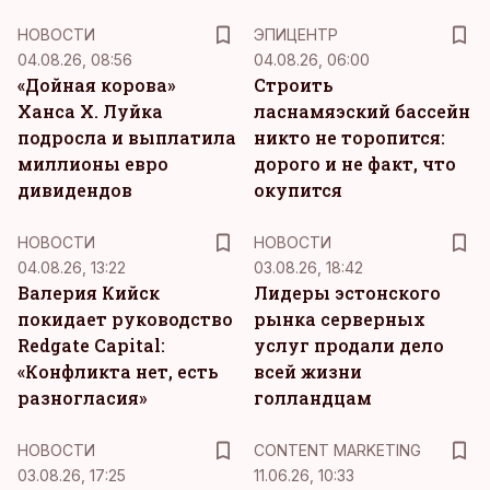
НОВОСТИ
ЭПИЦЕНТР
04.08.26, 08:56
04.08.26, 06:00
«Дойная корова»
Строить
Ханса Х. Луйка
ласнамяэский бассейн
подросла и выплатила
никто не торопится:
миллионы евро
дорого и не факт, что
дивидендов
окупится
НОВОСТИ
НОВОСТИ
04.08.26, 13:22
03.08.26, 18:42
Валерия Кийск
Лидеры эстонского
покидает руководство
рынка серверных
Redgate Capital:
услуг продали дело
«Конфликта нет, есть
всей жизни
разногласия»
голландцам
KM
НОВОСТИ
CONTENT MARKETING
03.08.26, 17:25
11.06.26, 10:33