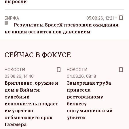
выросли
БИРЖА
05.08.26, 12:21
Результаты SpaceX превзошли ожидания,
но акции остаются под давлением
СЕЙЧАС В ФОКУСЕ
НОВОСТИ
НОВОСТИ
03.08.26, 14:40
04.08.26, 08:18
Бриллиант, оружие и
Замерзшая труба
дом в Виймси:
принесла
судебный
ресторанному
исполнитель продает
бизнесу
имущество
полумиллионный
отбывающего срок
убыток
Гаммера