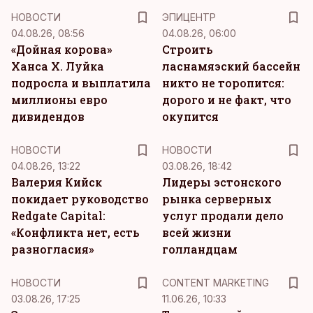
НОВОСТИ
ЭПИЦЕНТР
04.08.26, 08:56
04.08.26, 06:00
«Дойная корова»
Строить
Ханса Х. Луйка
ласнамяэский бассейн
подросла и выплатила
никто не торопится:
миллионы евро
дорого и не факт, что
дивидендов
окупится
НОВОСТИ
НОВОСТИ
04.08.26, 13:22
03.08.26, 18:42
Валерия Кийск
Лидеры эстонского
покидает руководство
рынка серверных
Redgate Capital:
услуг продали дело
«Конфликта нет, есть
всей жизни
разногласия»
голландцам
KM
НОВОСТИ
CONTENT MARKETING
03.08.26, 17:25
11.06.26, 10:33