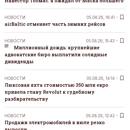
Инвестор Тоомас: я ожидал от Маска большего
НОВОСТИ
05.08.26, 16:41
airBaltic отменяет часть зимних рейсов
НОВОСТИ
05.08.26, 15:43
Миллионный дождь: крупнейшие
адвокатские бюро выплатили солидные
дивиденды
НОВОСТИ
05.08.26, 14:14
Люксовая яхта стоимостью 350 млн евро
привела главу Revolut к судебному
разбирательству
НОВОСТИ
05.08.26, 12:42
Продажи электромобилей в июле резко
выросли