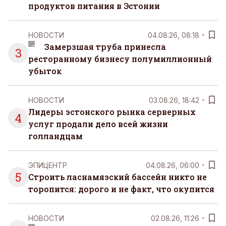
продуктов питания в Эстонии
НОВОСТИ
04.08.26, 08:18
Замерзшая труба принесла
3
ресторанному бизнесу полумиллионный
убыток
НОВОСТИ
03.08.26, 18:42
Лидеры эстонского рынка серверных
4
услуг продали дело всей жизни
голландцам
ЭПИЦЕНТР
04.08.26, 06:00
5
Строить ласнамяэский бассейн никто не
торопится: дорого и не факт, что окупится
НОВОСТИ
02.08.26, 11:26