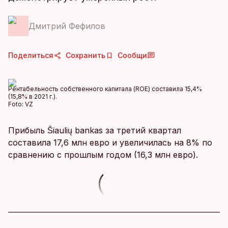
Дмитрий Фефилов
Поделиться
Сохранить
Сообщи
Рентабельность собственного капитала (ROE) составила 15,4%
(15,8% в 2021 г.).
Foto:
VZ
Прибыль Šiaulių bankas за третий квартал
составила 17,6 млн евро и увеличилась на 8% по
сравнению с прошлым годом (16,3 млн евро).