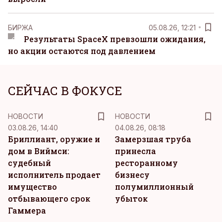
БИРЖА
05.08.26, 12:21
Результаты SpaceX превзошли ожидания,
но акции остаются под давлением
СЕЙЧАС В ФОКУСЕ
НОВОСТИ
НОВОСТИ
03.08.26, 14:40
04.08.26, 08:18
Бриллиант, оружие и
Замерзшая труба
дом в Виймси:
принесла
судебный
ресторанному
исполнитель продает
бизнесу
имущество
полумиллионный
отбывающего срок
убыток
Гаммера