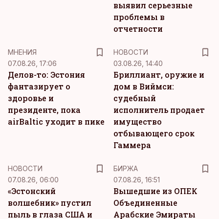
выявил серьезные
проблемы в
отчетности
MНЕНИЯ
НОВОСТИ
07.08.26, 17:06
03.08.26, 14:40
Делов-то: Эстония
Бриллиант, оружие и
фантазирует о
дом в Виймси:
здоровье и
судебный
президенте, пока
исполнитель продает
airBaltic уходит в пике
имущество
отбывающего срок
Гаммера
НОВОСТИ
БИРЖА
07.08.26, 06:00
07.08.26, 16:51
«Эстонский
Вышедшие из ОПЕК
волшебник» пустил
Объединенные
пыль в глаза США и
Арабские Эмираты