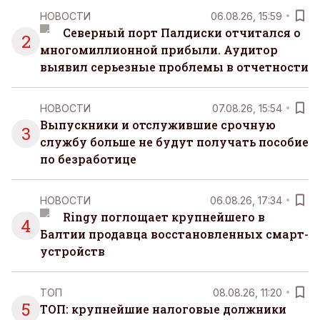
НОВОСТИ
06.08.26, 15:59
Северный порт Палдиски отчитался о
2
многомиллионной прибыли. Аудитор
выявил серьезные проблемы в отчетности
НОВОСТИ
07.08.26, 15:54
Выпускники и отслужившие срочную
3
службу больше не будут получать пособие
по безработице
НОВОСТИ
06.08.26, 17:34
Ringy поглощает крупнейшего в
4
Балтии продавца восстановленных смарт-
устройств
ТОП
08.08.26, 11:20
5
ТОП: крупнейшие налоговые должники