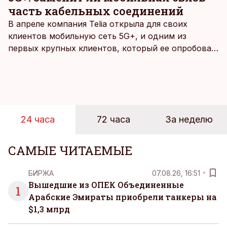
часть кабельных соединений
В апреле компания Telia открыла для своих
клиентов мобильную сеть 5G+, и одним из
первых крупных клиентов, который ее опробовал,
стал Таллиннский порт, который тестировал
новую технологию в условиях портовой
инфраструктуры.
24 часа
72 часа
За неделю
САМЫЕ ЧИТАЕМЫЕ
БИРЖА
07.08.26, 16:51
Вышедшие из ОПЕК Объединенные
1
Арабские Эмираты приобрели танкеры на
$1,3 млрд