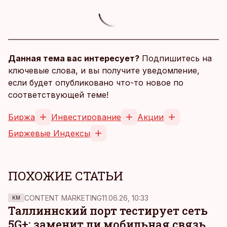
Данная тема вас интересует?
Подпишитесь на
ключевые слова, и вы получите уведомление,
если будет опубликовано что-то новое по
соответствующей теме!
Биржа
Инвестирование
Акции
Биржевые Индексы
ПОХОЖИЕ СТАТЬИ
CONTENT MARKETING
11.06.26, 10:33
KM
Таллиннский порт тестирует сеть
5G+: заменит ли мобильная связь