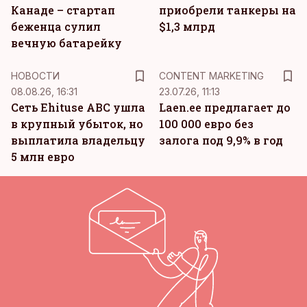
Канаде – стартап
приобрели танкеры на
беженца сулил
$1,3 млрд
вечную батарейку
KM
НОВОСТИ
CONTENT MARKETING
08.08.26, 16:31
23.07.26, 11:13
Сеть Ehituse ABC ушла
Laen.ee предлагает до
в крупный убыток, но
100 000 евро без
выплатила владельцу
залога под 9,9% в год
5 млн евро