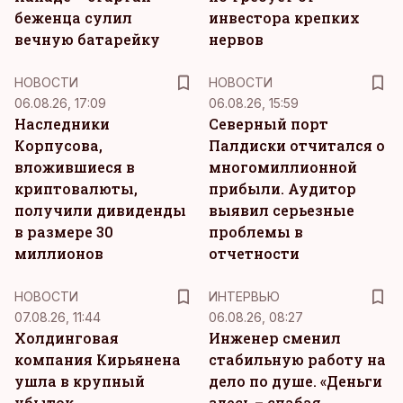
беженца сулил
инвестора крепких
вечную батарейку
нервов
НОВОСТИ
НОВОСТИ
06.08.26, 17:09
06.08.26, 15:59
Наследники
Северный порт
Корпусова,
Палдиски отчитался о
вложившиеся в
многомиллионной
криптовалюты,
прибыли. Аудитор
получили дивиденды
выявил серьезные
в размере 30
проблемы в
миллионов
отчетности
НОВОСТИ
ИНТЕРВЬЮ
07.08.26, 11:44
06.08.26, 08:27
Холдинговая
Инженер сменил
компания Кирьянена
стабильную работу на
ушла в крупный
дело по душе. «Деньги
убыток
здесь – слабая