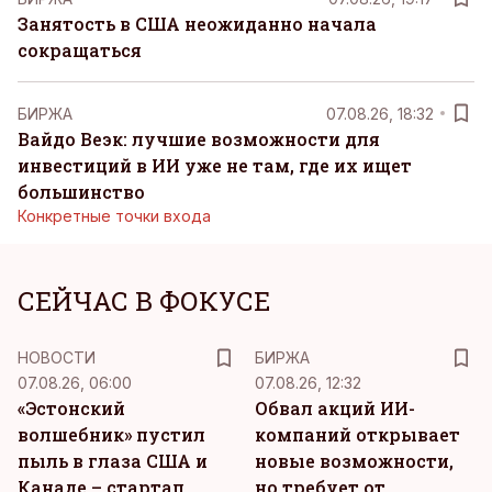
Занятость в США неожиданно начала
сокращаться
БИРЖА
07.08.26, 18:32
Вайдо Веэк: лучшие возможности для
инвестиций в ИИ уже не там, где их ищет
большинство
Конкретные точки входа
СЕЙЧАС В ФОКУСЕ
НОВОСТИ
БИРЖА
07.08.26, 06:00
07.08.26, 12:32
«Эстонский
Обвал акций ИИ-
волшебник» пустил
компаний открывает
пыль в глаза США и
новые возможности,
Канаде – стартап
но требует от