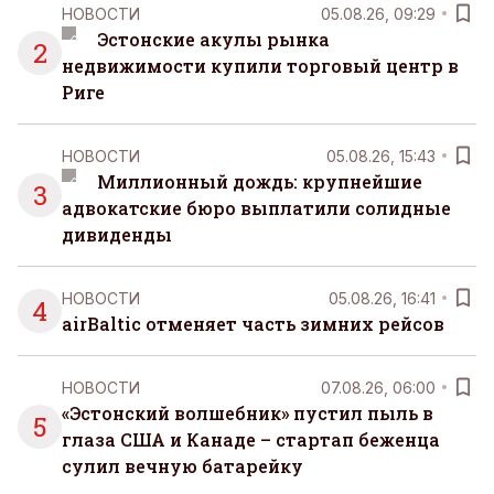
НОВОСТИ
05.08.26, 09:29
Эстонские акулы рынка
2
недвижимости купили торговый центр в
Риге
НОВОСТИ
05.08.26, 15:43
Миллионный дождь: крупнейшие
3
адвокатские бюро выплатили солидные
дивиденды
НОВОСТИ
05.08.26, 16:41
4
airBaltic отменяет часть зимних рейсов
НОВОСТИ
07.08.26, 06:00
«Эстонский волшебник» пустил пыль в
5
глаза США и Канаде – стартап беженца
сулил вечную батарейку