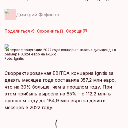
Дмитрий Фефилов
Поделиться
Сохранить
Сообщи
За первое полугодие 2022 года концерн выплатил дивиденды в
размере 0,624 евро на акцию.
Foto:
Ignitis
Скорректированная EBITDA концерна Ignitis за
девять месяцев года составила 357,2 млн евро,
что на 30% больше, чем в прошлом году. При
этом прибыль выросла на 65% – с 112,2 млн в
прошлом году до 184,9 млн евро за девять
месяцев в 2022 году.