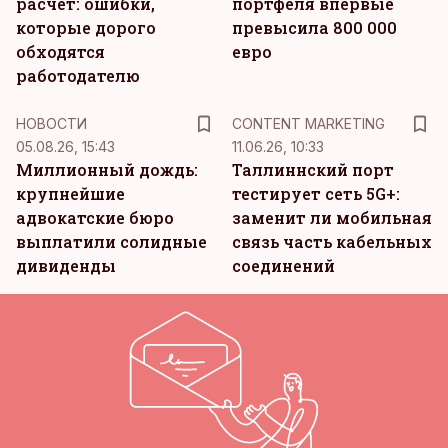
расчет: ошибки,
портфеля впервые
которые дорого
превысила 800 000
обходятся
евро
работодателю
KM
НОВОСТИ
CONTENT MARKETING
05.08.26, 15:43
11.06.26, 10:33
Миллионный дождь:
Таллиннский порт
крупнейшие
тестирует сеть 5G+:
адвокатские бюро
заменит ли мобильная
выплатили солидные
связь часть кабельных
дивиденды
соединений