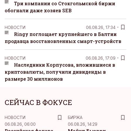
Три компании со Стокгольмской биржи
обогнали даже хозяев SEB
НОВОСТИ
06.08.26, 17:34
Ringy поглощает крупнейшего в Балтии
продавца восстановленных смарт-устройств
НОВОСТИ
06.08.26, 17:09
Наследники Корпусова, вложившиеся в
криптовалюты, получили дивиденды в
размере 30 миллионов
СЕЙЧАС В ФОКУСЕ
НОВОСТИ
БИРЖА
06.08.26, 06:00
06.08.26, 14:29
Российская фанера
Майкл Бьюрри