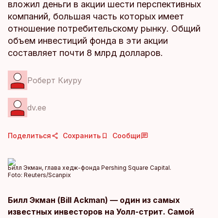
вложил деньги в акции шести перспективных
компаний, большая часть которых имеет
отношение потребительскому рынку. Общий
объем инвестиций фонда в эти акции
составляет почти 8 млрд долларов.
Роберт Киуру
dv.ee
Поделиться
Сохранить
Сообщи
Билл Экман, глава хедж-фонда Pershing Square Capital.
Foto:
Reuters/Scanpix
Билл Экман (Bill Ackman) — один из самых
известных инвесторов на Уолл-стрит. Самой