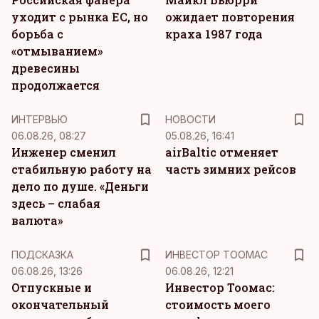
уходит с рынка ЕС, но
ожидает повторения
борьба с
краха 1987 года
«отмыванием»
древесины
продолжается
ИНТЕРВЬЮ
НОВОСТИ
06.08.26, 08:27
05.08.26, 16:41
Инженер сменил
airBaltic отменяет
стабильную работу на
часть зимних рейсов
дело по душе. «Деньги
здесь – слабая
валюта»
ПОДСКАЗКА
ИНВЕСТОР ТООМАС
06.08.26, 13:26
06.08.26, 12:21
Отпускные и
Инвестор Тоомас:
окончательный
стоимость моего