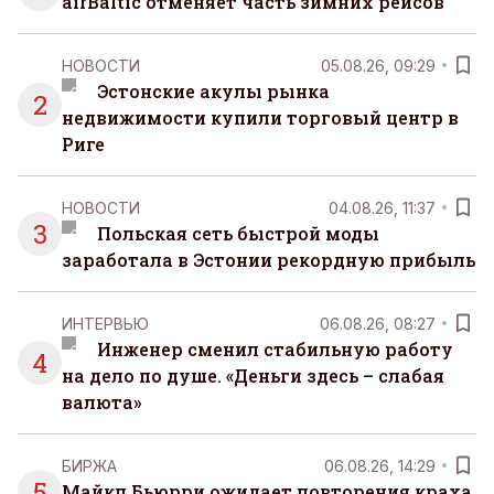
airBaltic отменяет часть зимних рейсов
НОВОСТИ
05.08.26, 09:29
Эстонские акулы рынка
2
недвижимости купили торговый центр в
Риге
НОВОСТИ
04.08.26, 11:37
3
Польская сеть быстрой моды
заработала в Эстонии рекордную прибыль
ИНТЕРВЬЮ
06.08.26, 08:27
Инженер сменил стабильную работу
4
на дело по душе. «Деньги здесь – слабая
валюта»
БИРЖА
06.08.26, 14:29
5
Майкл Бьюрри ожидает повторения краха