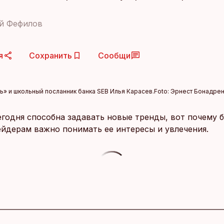
й Фефилов
я
Сохранить
Сообщи
ь» и школьный посланник банка SEB Илья Карасев.
Foto:
Эрнест Бонадре
годня способна задавать новые тренды, вот почему 
йдерам важно понимать ее интересы и увлечения.