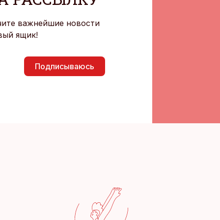
чите важнейшие новости
вый ящик!
Подписываюсь