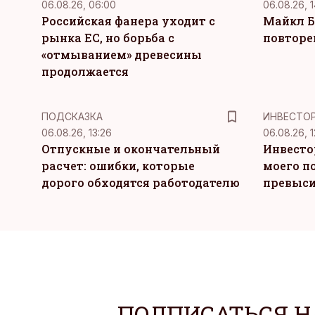
06.08.26, 06:00
06.08.26, 1
Российская фанера уходит с
Майкл Б
рынка ЕС, но борьба с
повторе
«отмыванием» древесины
продолжается
ПОДСКАЗКА
ИНВЕСТО
06.08.26, 13:26
06.08.26, 1
Отпускные и окончательный
Инвесто
расчет: ошибки, которые
моего п
дорого обходятся работодателю
превыси
ПОДПИСАТЬСЯ Н