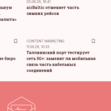
05.08.26, 16:41
льную
airBaltic отменяет часть
.
зимних рейсов
 валюта»
KM
CONTENT MARKETING
11.06.26, 10:33
Таллиннский порт тестирует
ие бюро
сеть 5G+: заменит ли мобильная
связь часть кабельных
соединений