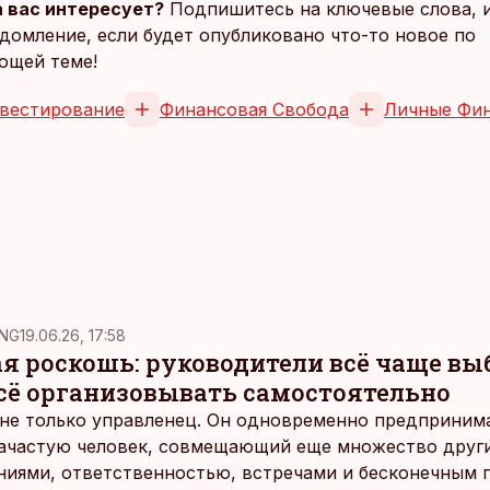
 вас интересует?
Подпишитесь на ключевые слова, 
домление, если будет опубликовано что-то новое по
ющей теме!
вестирование
Финансовая Свобода
Личные Фи
NG
19.06.26, 17:58
ая роскошь: руководители всё чаще в
всё организовывать самостоятельно
не только управленец. Он одновременно предпринимат
 зачастую человек, совмещающий еще множество други
ниями, ответственностью, встречами и бесконечным 