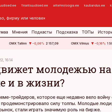
suudised.ee
finantsuudised.ee
aritehnoloogia.ee
kaubandus.ee
k
умаа
Мнения
Подкасты
Подсказка
ТОПы
Истор
OMX Tallinn
−0,06
%
2 157,09
OMX Vilnius
−0,16
%
1 5
22, 16:14
движет молодежью на
е и в жизни?
еме-трейдеров, которое еще недавно вело войну 
, продемонстрировало силу толпы. Молодые люди
ынок, стали играть значимую роль на бирже.