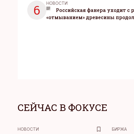
НОВОСТИ
6
Российская фанера уходит с р
«отмыванием» древесины продо
СЕЙЧАС В ФОКУСЕ
НОВОСТИ
БИРЖА