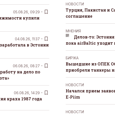
НОВОСТИ
Турция, Пакистан и 
05.08.26, 09:29
соглашение
вижимости купили
MНЕНИЯ
Делов-то: Эстония
04.08.26, 11:37
пока airBaltic уходит 
заработала в Эстонии
БИРЖА
Вышедшие из ОПЕК О
06.08.26, 08:27
приобрели танкеры на
работу на дело по
юта»
НОВОСТИ
Начался прием заяво
06.08.26, 14:29
E-Piim
я краха 1987 года
НОВОСТИ