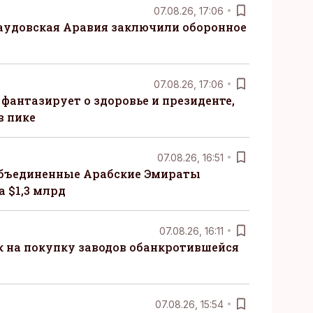
07.08.26, 17:06
Саудовская Аравия заключили оборонное
07.08.26, 17:06
 фантазирует о здоровье и президенте,
в пике
07.08.26, 16:51
бъединенные Арабские Эмираты
 $1,3 млрд
07.08.26, 16:11
к на покупку заводов обанкротившейся
07.08.26, 15:54