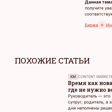
Данная тема
получите уве
соответству
Биржа
Ин
ПОХОЖИЕ СТАТЬИ
KM
CONTENT MARKETI
Время как нов
где не нужно 
Руководитель — это 
супруг, родитель, а
дни наполнены реше