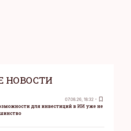
века. Поэтому от
чаще люди ищут
зовывать,
Е НОВОСТИ
07.08.26, 18:32
озможности для инвестиций в ИИ уже не
ьшинство