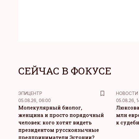
СЕЙЧАС В ФОКУСЕ
ЭПИЦЕНТР
НОВОСТИ
05.08.26, 06:00
05.08.26, 1
Молекулярный биолог,
Люксова
женщина и просто порядочный
млн евр
человек: кого хотят видеть
к судеб
президентом русскоязычные
предприниматели Эстонии?