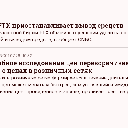
TX приостанавливает вывод средств
валютной биржи FTX объявило о решении удалить с п
ей и выводом средств, сообщает CNBC.
NG
01.07.26, 10:32
ное исследование цен переворачива
 о ценах в розничных сетях
ах в розничных сетях формируется в течение длитель
 цен может меняться быстрее, чем устоявшийся имидж
ание цен, проведенное в апреле, проливает свет на
йших розничных сетях Эстонии.