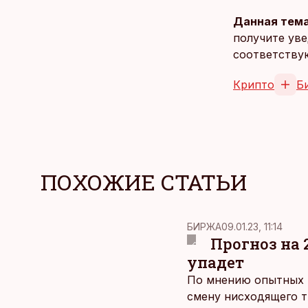
Данная тема
получите уве
соответству
Крипто
Б
ПОХОЖИЕ СТАТЬИ
БИРЖА
09.01.23, 11:14
Прогноз на 
упадет
По мнению опытных и
смену нисходящего т