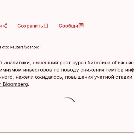
я
Сохранить
Сообщи
Foto:
Reuters/Scanpix
т аналитики, нынешний рост курса биткоина объясняет
тимизмом инвесторов по поводу снижения темпов инф
нного, нежели ожидалось, повышения учетной ставки
 Bloomberg
.