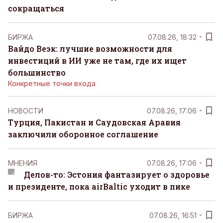
сокращаться
БИРЖА
07.08.26, 18:32
Вайдо Веэк: лучшие возможности для
инвестиций в ИИ уже не там, где их ищет
большинство
Конкретные точки входа
НОВОСТИ
07.08.26, 17:06
Турция, Пакистан и Саудовская Аравия
заключили оборонное соглашение
MНЕНИЯ
07.08.26, 17:06
Делов-то: Эстония фантазирует о здоровье
и президенте, пока airBaltic уходит в пике
БИРЖА
07.08.26, 16:51