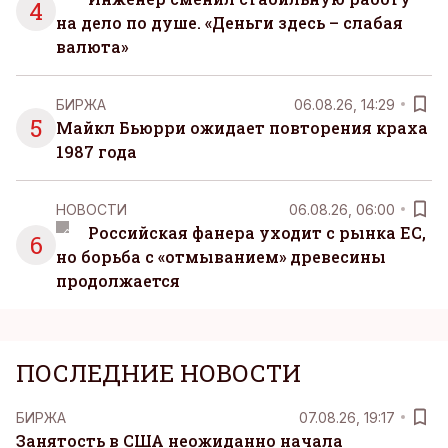
4
на дело по душе. «Деньги здесь – слабая
валюта»
БИРЖА
06.08.26, 14:29
5
Майкл Бьюрри ожидает повторения краха
1987 года
НОВОСТИ
06.08.26, 06:00
Российская фанера уходит с рынка ЕС,
6
но борьба с «отмыванием» древесины
продолжается
ПОСЛЕДНИЕ НОВОСТИ
БИРЖА
07.08.26, 19:17
Занятость в США неожиданно начала