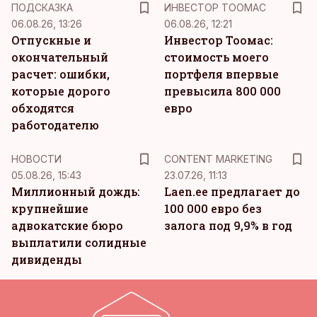
ПОДСКАЗКА
ИНВЕСТОР ТООМАС
06.08.26, 13:26
06.08.26, 12:21
Отпускные и
Инвестор Тоомас:
окончательный
стоимость моего
расчет: ошибки,
портфеля впервые
которые дорого
превысила 800 000
обходятся
евро
работодателю
KM
НОВОСТИ
CONTENT MARKETING
05.08.26, 15:43
23.07.26, 11:13
Миллионный дождь:
Laen.ee предлагает до
крупнейшие
100 000 евро без
адвокатские бюро
залога под 9,9% в год
выплатили солидные
дивиденды