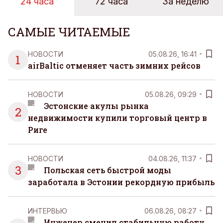
24 часа
72 часа
За неделю
САМЫЕ ЧИТАЕМЫЕ
НОВОСТИ
05.08.26, 16:41
1
airBaltic отменяет часть зимних рейсов
НОВОСТИ
05.08.26, 09:29
Эстонские акулы рынка
2
недвижимости купили торговый центр в
Риге
НОВОСТИ
04.08.26, 11:37
3
Польская сеть быстрой моды
заработала в Эстонии рекордную прибыль
ИНТЕРВЬЮ
06.08.26, 08:27
Инженер сменил стабильную работу