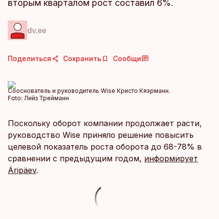
вторым кварталом рост составил 6%.
dv.ee
Поделиться
Сохранить
Сообщи
Сооснователь и руководитель Wise Кристо Кяэрманн.
Foto:
Лийз Трейманн
Поскольку оборот компании продолжает расти,
руководство Wise приняло решение повысить
целевой показатель роста оборота до 68-78% в
сравнении с предыдущим годом,
информирует
Äripäev
.