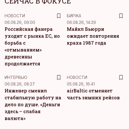
СЕЙЧАС В ФОКУСЕ
НОВОСТИ
БИРЖА
06.08.26, 06:00
06.08.26, 14:29
Российская фанера
Майкл Бьюрри
уходит с рынка ЕС, но
ожидает повторения
борьба с
краха 1987 года
«отмыванием»
древесины
продолжается
ИНТЕРВЬЮ
НОВОСТИ
06.08.26, 08:27
05.08.26, 16:41
Инженер сменил
airBaltic отменяет
стабильную работу на
часть зимних рейсов
дело по душе. «Деньги
здесь – слабая
валюта»