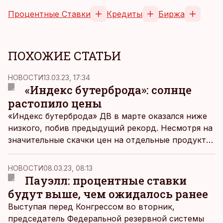
Процентные Ставки
Кредиты
Биржа
ПОХОЖИЕ СТАТЬИ
НОВОСТИ
13.03.23, 17:34
«Индекс бутерброда»: солнце
растопило цены
«Индекс бутерброда» ДВ в марте оказался ниже
низкого, побив предыдущий рекорд. Несмотря на
значительные скачки цен на отдельные продукты,
оказалось, что в среднем наши продукты почти
не подорожали.
НОВОСТИ
08.03.23, 08:13
Пауэлл: процентные ставки
будут выше, чем ожидалось ранее
Выступая перед Конгрессом во вторник,
председатель Федеральной резервной системы