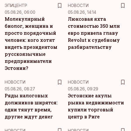
ЭПИЦЕНТР
НОВОСТИ
05.08.26, 06:00
05.08.26, 14:14
Молекулярный
Люксовая яхта
биолог, женщина и
стоимостью 350 млн
просто порядочный
евро привела главу
человек: кого хотят
Revolut к судебному
видеть президентом
разбирательству
русскоязычные
предприниматели
Эстонии?
НОВОСТИ
НОВОСТИ
05.08.26, 08:27
05.08.26, 09:29
Ряды налоговых
Эстонские акулы
должников ширятся:
рынка недвижимости
одни тянут время,
купили торговый
другие ждут денег
центр в Риге
НОВОСТИ
НОВОСТИ