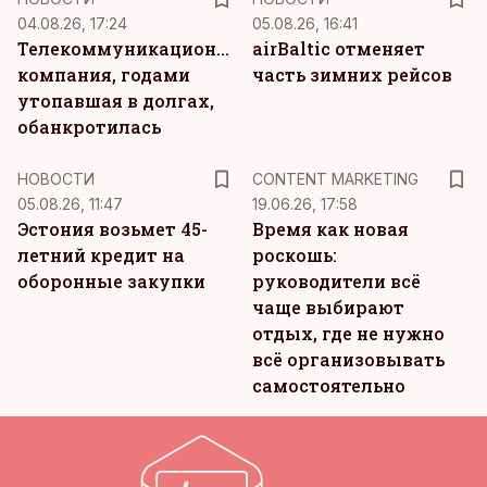
04.08.26, 17:24
05.08.26, 16:41
Телекоммуникационная
airBaltic отменяет
компания, годами
часть зимних рейсов
утопавшая в долгах,
обанкротилась
KM
НОВОСТИ
CONTENT MARKETING
05.08.26, 11:47
19.06.26, 17:58
Эстония возьмет 45-
Время как новая
летний кредит на
роскошь:
оборонные закупки
руководители всё
чаще выбирают
отдых, где не нужно
всё организовывать
самостоятельно