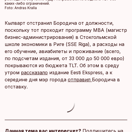
каких-либо ограничений.
Foto:
Andras Kralla
Кылварт отстранил Бородича от должности,
поскольку тот проходит программу MBA (магистр
бизнес-администрирования) в Стокгольмской
школе экономики в Риге (SSE Riga), а расходы на
его обучение, авиабилеты и проживание (всего,
по подсчетам издания, от 33 000 до 50 000 евро)
покрываются из бюджета TLT. Об этом в среду
утром
рассказало
издание Eesti Ekspress, а к
середине дня мэр города
отправил
Бородича в
отставку.
Данная тема вас интересует?
Подпишитесь на