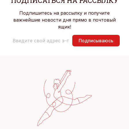
ПОДПИСАТЬСЯ НА РАССЫЛКУ
Подпишитесь на рассылку и получите
важнейшие новости дня прямо в почтовый
ящик!
Подписываюсь