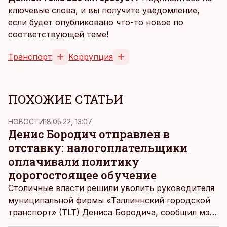
ключевые слова, и вы получите уведомление,
если будет опубликовано что-то новое по
соответствующей теме!
Транспорт
Коррупция
ПОХОЖИЕ СТАТЬИ
НОВОСТИ
18.05.22, 13:07
Денис Бородич отправлен в
отставку: налогоплательщики
оплачивали политику
дорогостоящее обучение
Столичные власти решили уволить руководителя
муниципальной фирмы «Таллиннский городской
транспорт» (TLT) Дениса Бородича, сообщил мэр
Таллинна Михаил Кылварт.