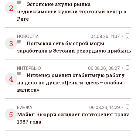
Эстонские акулы рынка
2
недвижимости купили торговый центр в
Риге
НОВОСТИ
04.08.26, 11:37
3
Польская сеть быстрой моды
заработала в Эстонии рекордную прибыль
ИНТЕРВЬЮ
06.08.26, 08:27
Инженер сменил стабильную работу
4
на дело по душе. «Деньги здесь – слабая
валюта»
БИРЖА
06.08.26, 14:29
5
Майкл Бьюрри ожидает повторения краха
1987 года