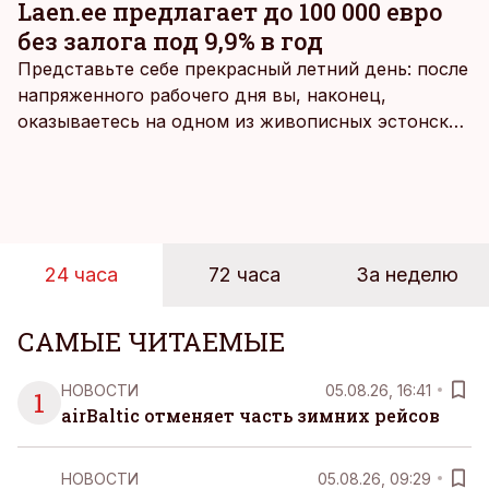
Laen.ee предлагает до 100 000 евро
без залога под 9,9% в год
Представьте себе прекрасный летний день: после
напряженного рабочего дня вы, наконец,
оказываетесь на одном из живописных эстонских
пляжей. Температура морской воды едва
достигает 18 градусов, но вы как закаленный
предприниматель знаете, что смелость города
берет, и без долгих раздумий бросаетесь в воду.
24 часа
72 часа
За неделю
САМЫЕ ЧИТАЕМЫЕ
НОВОСТИ
05.08.26, 16:41
1
airBaltic отменяет часть зимних рейсов
НОВОСТИ
05.08.26, 09:29