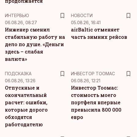
продолжается
ИНТЕРВЬЮ
НОВОСТИ
06.08.26, 08:27
05.08.26, 16:41
Инженер сменил
airBaltic отменяет
стабильную работу на
часть зимних рейсов
дело по душе. «Деньги
здесь – слабая
валюта»
ПОДСКАЗКА
ИНВЕСТОР ТООМАС
06.08.26, 13:26
06.08.26, 12:21
Отпускные и
Инвестор Тоомас:
окончательный
стоимость моего
расчет: ошибки,
портфеля впервые
которые дорого
превысила 800 000
обходятся
евро
работодателю
KM