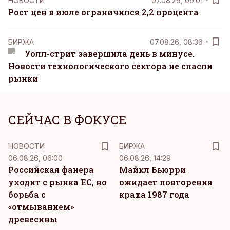
НОВОСТИ
07.08.26, 09:01
Рост цен в июле ограничился 2,2 процента
БИРЖА
07.08.26, 08:36
Уолл-стрит завершила день в минусе.
Новости технологического сектора не спасли
рынки
СЕЙЧАС В ФОКУСЕ
НОВОСТИ
БИРЖА
06.08.26, 06:00
06.08.26, 14:29
Российская фанера
Майкл Бьюрри
уходит с рынка ЕС, но
ожидает повторения
борьба с
краха 1987 года
«отмыванием»
древесины