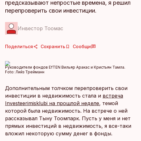
предсказывают непростые времена, я решил
перепроверить свои инвестиции.
Инвестор Тоомас
Поделиться
Сохранить
Сообщи
Руководители фондов EfTEN Вильяр Аракас и Кристьян Тамла.
Foto:
Лийз Трейманн
Дополнительным толчком перепроверить свои
инвестиции в недвижимость стала и
встреча
Investeerimisklubi на прошлой неделе
, темой
которой была недвижимость. На встрече о ней
рассказывал Тыну Тоомпарк. Пусть у меня и нет
прямых инвестиций в недвижимость, я все-таки
вложил некоторую сумму денег в фонды.